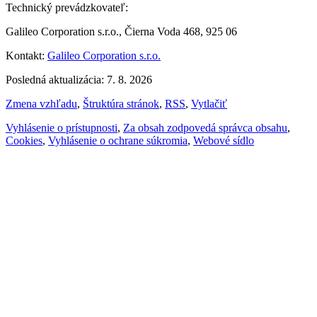
Technický prevádzkovateľ:
Galileo Corporation s.r.o., Čierna Voda 468, 925 06
Kontakt:
Galileo Corporation s.r.o.
Posledná aktualizácia: 7. 8. 2026
Zmena vzhľadu
,
Štruktúra stránok
,
RSS
,
Vytlačiť
Vyhlásenie o prístupnosti
,
Za obsah zodpovedá správca obsahu
,
Cookies
,
Vyhlásenie o ochrane súkromia
,
Webové sídlo