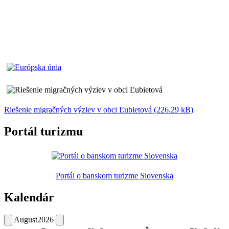
Riešenie migračných výziev v obci Ľubietová (226.29 kB)
Portál turizmu
Portál o banskom turizme Slovenska
Kalendár
August
2026