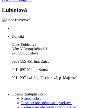
Ľubietová
Kontakt
Obec Ľubietová
Nám.V.Dunajského 1/1
976 55 Ľubietová
0903 555 451 Ing. Zajac
0911 697 652 p. Kútna
0911 297 141 Ing. Fischerová, p. Majerová
Obecné zastupiteľstvo
Starosta obce
Poslanci obecného zastupiteľstva
Komisie pri obecnom zastupiteľstve