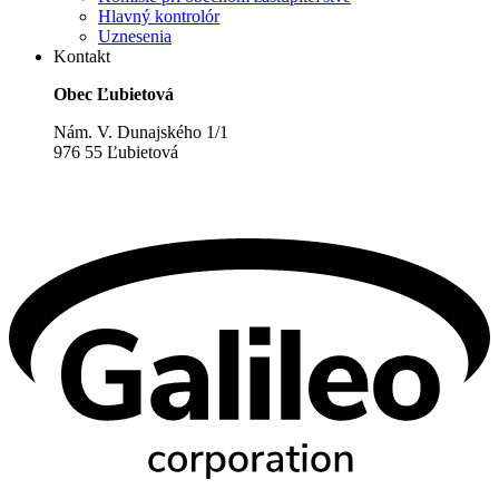
Hlavný kontrolór
Uznesenia
Kontakt
Obec Ľubietová
Nám. V. Dunajského 1/1
976 55 Ľubietová