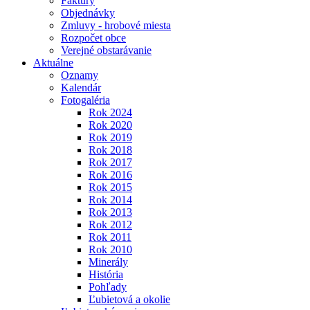
Faktúry
Objednávky
Zmluvy - hrobové miesta
Rozpočet obce
Verejné obstarávanie
Aktuálne
Oznamy
Kalendár
Fotogaléria
Rok 2024
Rok 2020
Rok 2019
Rok 2018
Rok 2017
Rok 2016
Rok 2015
Rok 2014
Rok 2013
Rok 2012
Rok 2011
Rok 2010
Minerály
História
Pohľady
Ľubietová a okolie