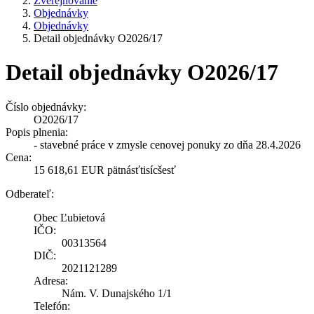
Zverejňovanie
Objednávky
Objednávky
Detail objednávky O2026/17
Detail objednávky O2026/17
Číslo objednávky:
O2026/17
Popis plnenia:
- stavebné práce v zmysle cenovej ponuky zo dňa 28.4.2026
Cena:
15 618,61 EUR pätnásťtisícšesť
Odberateľ:
Obec Ľubietová
IČO:
00313564
DIČ:
2021121289
Adresa:
Nám. V. Dunajského 1/1
Telefón: