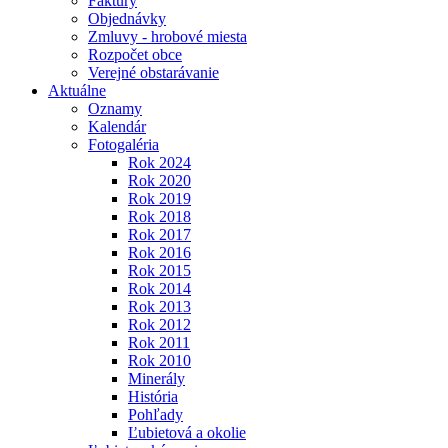
Faktúry
Objednávky
Zmluvy - hrobové miesta
Rozpočet obce
Verejné obstarávanie
Aktuálne
Oznamy
Kalendár
Fotogaléria
Rok 2024
Rok 2020
Rok 2019
Rok 2018
Rok 2017
Rok 2016
Rok 2015
Rok 2014
Rok 2013
Rok 2012
Rok 2011
Rok 2010
Minerály
História
Pohľady
Ľubietová a okolie