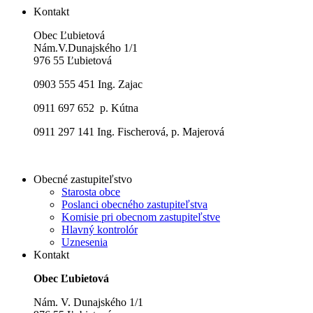
Kontakt
Obec Ľubietová
Nám.V.Dunajského 1/1
976 55 Ľubietová
0903 555 451 Ing. Zajac
0911 697 652 p. Kútna
0911 297 141 Ing. Fischerová, p. Majerová
Obecné zastupiteľstvo
Starosta obce
Poslanci obecného zastupiteľstva
Komisie pri obecnom zastupiteľstve
Hlavný kontrolór
Uznesenia
Kontakt
Obec Ľubietová
Nám. V. Dunajského 1/1