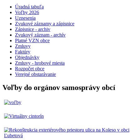
Úradná tabuľa
Voľby 2026
Uznesenia
Zvukové záznamy a zápisnice
Zápisnice - archiv
Zvukový záznam - archív
Platné VZN obce
Zmluvy
Faktúry
Objednávky
Zmluvy - hrobové miesta
Rozpočet obce
Verejné obstarávanie
Voľby do orgánov samosprávy obcí