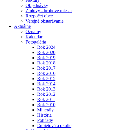
Faktúry
Objednávky
Zmluvy - hrobové miesta
Rozpočet obce
Verejné obstarávanie
Aktuálne
Oznamy
Kalendár
Fotogaléria
Rok 2024
Rok 2020
Rok 2019
Rok 2018
Rok 2017
Rok 2016
Rok 2015
Rok 2014
Rok 2013
Rok 2012
Rok 2011
Rok 2010
Minerály
História
Pohľady
Ľubietová a okolie