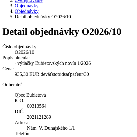
Zverejňovanie
Objednávky
Objednávky
Detail objednávky O2026/10
Detail objednávky O2026/10
Číslo objednávky:
O2026/10
Popis plnenia:
- výtlačky Ľubietovských novín 1/2026
Cena:
935,30 EUR deväťstotridsaťpäťeur/30
Odberateľ:
Obec Ľubietová
IČO:
00313564
DIČ:
2021121289
Adresa:
Nám. V. Dunajského 1/1
Telefón: