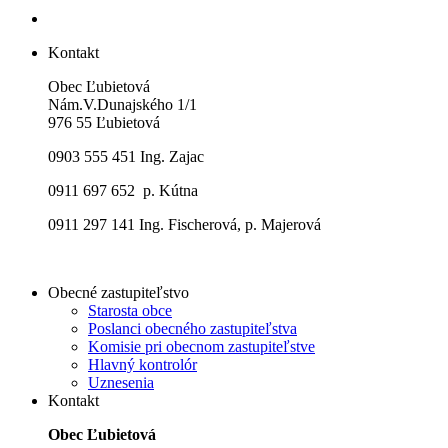
Kontakt
Obec Ľubietová
Nám.V.Dunajského 1/1
976 55 Ľubietová
0903 555 451 Ing. Zajac
0911 697 652 p. Kútna
0911 297 141 Ing. Fischerová, p. Majerová
Obecné zastupiteľstvo
Starosta obce
Poslanci obecného zastupiteľstva
Komisie pri obecnom zastupiteľstve
Hlavný kontrolór
Uznesenia
Kontakt
Obec Ľubietová