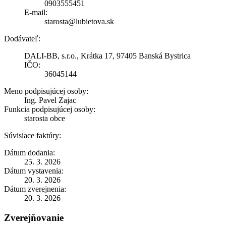
0903555451
E-mail:
starosta@lubietova.sk
Dodávateľ:
DALI-BB, s.r.o., Krátka 17, 97405 Banská Bystrica
IČO:
36045144
Meno podpisujúcej osoby:
Ing. Pavel Zajac
Funkcia podpisujúcej osoby:
starosta obce
Súvisiace faktúry:
Dátum dodania:
25. 3. 2026
Dátum vystavenia:
20. 3. 2026
Dátum zverejnenia:
20. 3. 2026
Zverejňovanie