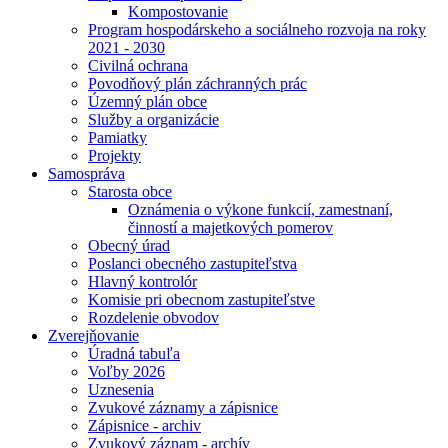
Kompostovanie
Program hospodárskeho a sociálneho rozvoja na roky
2021 - 2030
Civilná ochrana
Povodňový plán záchranných prác
Územný plán obce
Služby a organizácie
Pamiatky
Projekty
Samospráva
Starosta obce
Oznámenia o výkone funkcií, zamestnaní,
činností a majetkových pomerov
Obecný úrad
Poslanci obecného zastupiteľstva
Hlavný kontrolór
Komisie pri obecnom zastupiteľstve
Rozdelenie obvodov
Zverejňovanie
Úradná tabuľa
Voľby 2026
Uznesenia
Zvukové záznamy a zápisnice
Zápisnice - archiv
Zvukový záznam - archív