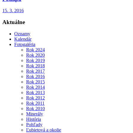
15. 3. 2016
Aktuálne
Oznamy
Kalendár
Fotogaléria
Rok 2024
Rok 2020
Rok 2019
Rok 2018
Rok 2017
Rok 2016
Rok 2015
Rok 2014
Rok 2013
Rok 2012
Rok 2011
Rok 2010
Minerály
História
Pohľady
Ľubietová a okolie