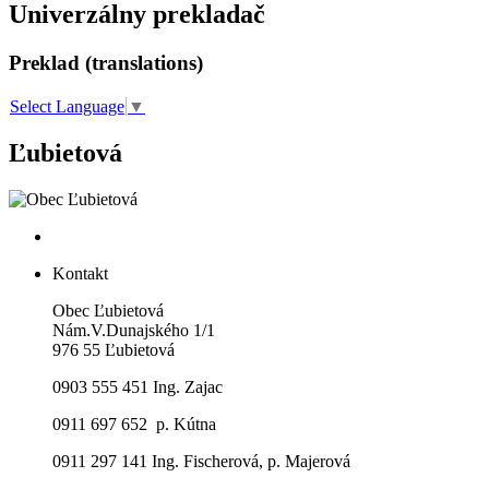
Univerzálny prekladač
Preklad (translations)
Select Language
▼
Ľubietová
Kontakt
Obec Ľubietová
Nám.V.Dunajského 1/1
976 55 Ľubietová
0903 555 451 Ing. Zajac
0911 697 652 p. Kútna
0911 297 141 Ing. Fischerová, p. Majerová