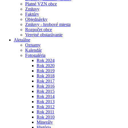
Platné VZN obce
Zmluvy
Faktúry
Objednávky
Zmluvy - hrobové miesta
Rozpočet obce
Verejné obstarávanie
Aktuálne
Oznamy
Kalendár
Fotogaléria
Rok 2024
Rok 2020
Rok 2019
Rok 2018
Rok 2017
Rok 2016
Rok 2015
Rok 2014
Rok 2013
Rok 2012
Rok 2011
Rok 2010
Minerály
História