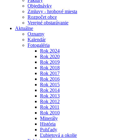
Faktúry
Objednávky
Zmluvy - hrobové miesta
Rozpočet obce
Verejné obstarávanie
Aktuálne
Oznamy
Kalendár
Fotogaléria
Rok 2024
Rok 2020
Rok 2019
Rok 2018
Rok 2017
Rok 2016
Rok 2015
Rok 2014
Rok 2013
Rok 2012
Rok 2011
Rok 2010
Minerály
História
Pohľady
Ľubietová a okolie