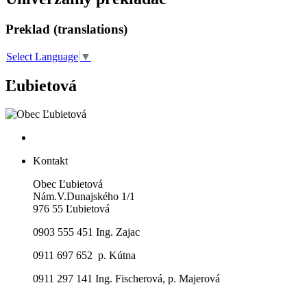
Preklad (translations)
Select Language
▼
Ľubietová
Kontakt
Obec Ľubietová
Nám.V.Dunajského 1/1
976 55 Ľubietová
0903 555 451 Ing. Zajac
0911 697 652 p. Kútna
0911 297 141 Ing. Fischerová, p. Majerová