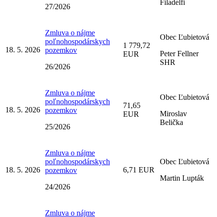
Filadelfi
27/2026
Zmluva o nájme
Obec Ľubietová
poľnohospodárskych
1 779,72
18. 5. 2026
pozemkov
Peter Fellner
EUR
SHR
26/2026
Zmluva o nájme
Obec Ľubietová
poľnohospodárskych
71,65
18. 5. 2026
pozemkov
Miroslav
EUR
Belička
25/2026
Zmluva o nájme
poľnohospodárskych
Obec Ľubietová
18. 5. 2026
6,71 EUR
pozemkov
Martin Lupták
24/2026
Zmluva o nájme