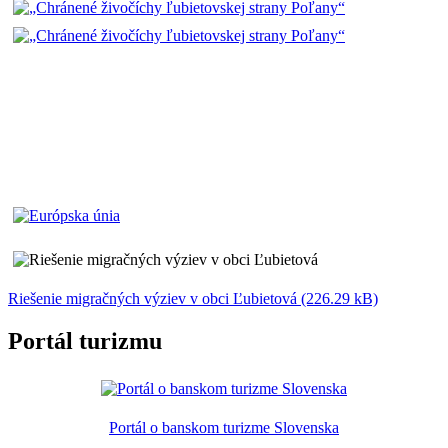
Riešenie migračných výziev v obci Ľubietová (226.29 kB)
Portál turizmu
Portál o banskom turizme Slovenska