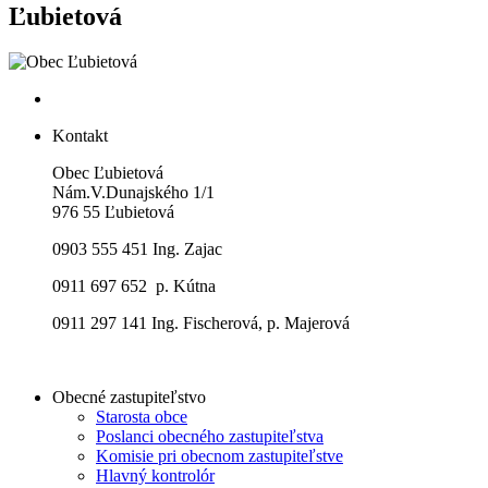
Ľubietová
Kontakt
Obec Ľubietová
Nám.V.Dunajského 1/1
976 55 Ľubietová
0903 555 451 Ing. Zajac
0911 697 652 p. Kútna
0911 297 141 Ing. Fischerová, p. Majerová
Obecné zastupiteľstvo
Starosta obce
Poslanci obecného zastupiteľstva
Komisie pri obecnom zastupiteľstve
Hlavný kontrolór