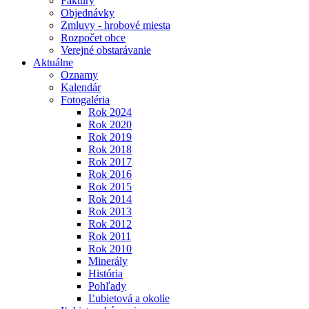
Faktúry
Objednávky
Zmluvy - hrobové miesta
Rozpočet obce
Verejné obstarávanie
Aktuálne
Oznamy
Kalendár
Fotogaléria
Rok 2024
Rok 2020
Rok 2019
Rok 2018
Rok 2017
Rok 2016
Rok 2015
Rok 2014
Rok 2013
Rok 2012
Rok 2011
Rok 2010
Minerály
História
Pohľady
Ľubietová a okolie