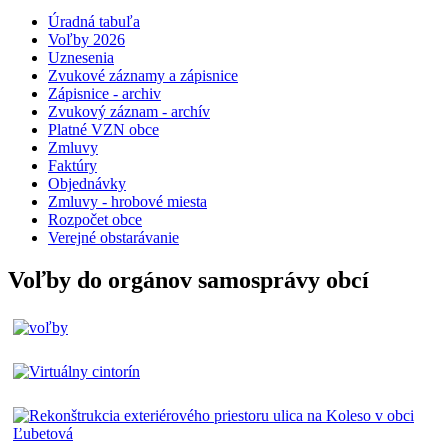
Úradná tabuľa
Voľby 2026
Uznesenia
Zvukové záznamy a zápisnice
Zápisnice - archiv
Zvukový záznam - archív
Platné VZN obce
Zmluvy
Faktúry
Objednávky
Zmluvy - hrobové miesta
Rozpočet obce
Verejné obstarávanie
Voľby do orgánov samosprávy obcí