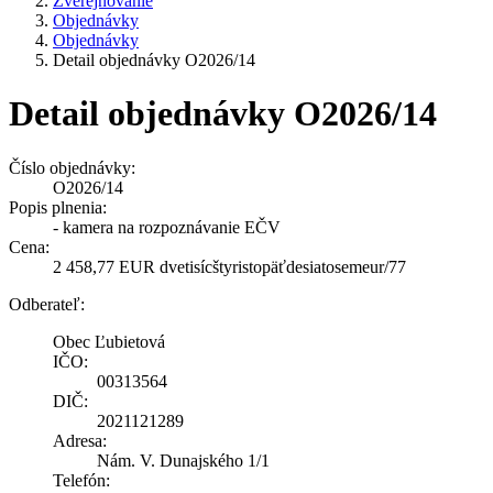
Zverejňovanie
Objednávky
Objednávky
Detail objednávky O2026/14
Detail objednávky O2026/14
Číslo objednávky:
O2026/14
Popis plnenia:
- kamera na rozpoznávanie EČV
Cena:
2 458,77 EUR dvetisícštyristopäťdesiatosemeur/77
Odberateľ:
Obec Ľubietová
IČO:
00313564
DIČ:
2021121289
Adresa:
Nám. V. Dunajského 1/1
Telefón: