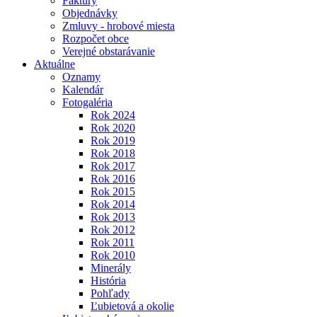
Faktúry
Objednávky
Zmluvy - hrobové miesta
Rozpočet obce
Verejné obstarávanie
Aktuálne
Oznamy
Kalendár
Fotogaléria
Rok 2024
Rok 2020
Rok 2019
Rok 2018
Rok 2017
Rok 2016
Rok 2015
Rok 2014
Rok 2013
Rok 2012
Rok 2011
Rok 2010
Minerály
História
Pohľady
Ľubietová a okolie