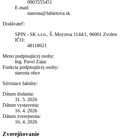
0903555451
E-mail:
starosta@lubietova.sk
Dodávateľ:
SPIN - SK s.r.o., Š. Moyzesa 1144/1, 96001 Zvolen
IČO:
48118621
Meno podpisujúcej osoby:
Ing. Pavel Zajac
Funkcia podpisujúcej osoby:
starosta obce
Súvisiace faktúry:
Dátum dodania:
31. 5. 2026
Dátum vystavenia:
16. 4. 2026
Dátum zverejnenia:
16. 4. 2026
Zverejňovanie