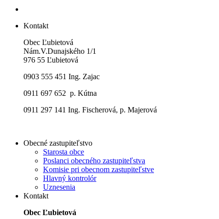
Kontakt
Obec Ľubietová
Nám.V.Dunajského 1/1
976 55 Ľubietová
0903 555 451 Ing. Zajac
0911 697 652 p. Kútna
0911 297 141 Ing. Fischerová, p. Majerová
Obecné zastupiteľstvo
Starosta obce
Poslanci obecného zastupiteľstva
Komisie pri obecnom zastupiteľstve
Hlavný kontrolór
Uznesenia
Kontakt
Obec Ľubietová