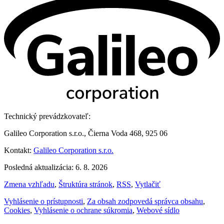
Technický prevádzkovateľ:
Galileo Corporation s.r.o., Čierna Voda 468, 925 06
Kontakt:
Galileo Corporation s.r.o.
Posledná aktualizácia: 6. 8. 2026
Zmena vzhľadu
,
Štruktúra stránok
,
RSS
,
Vytlačiť
Vyhlásenie o prístupnosti
,
Za obsah zodpovedá správca obsahu
,
Cookies
,
Vyhlásenie o ochrane súkromia
,
Webové sídlo