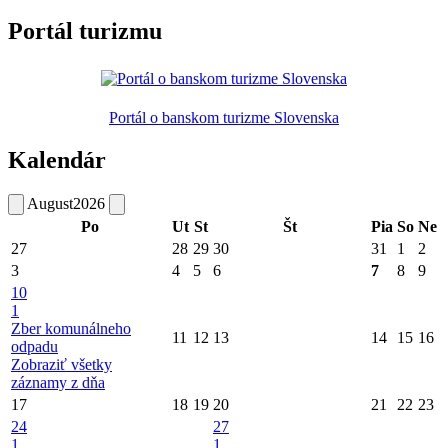
Portál turizmu
Portál o banskom turizme Slovenska
Kalendár
August
2026
Po
Ut
St
Št
Pia
So
Ne
27
28
29
30
31
1
2
3
4
5
6
7
8
9
10
1
Zber komunálneho
11
12
13
14
15
16
odpadu
Zobraziť všetky
záznamy z dňa
17
18
19
20
21
22
23
24
27
1
1