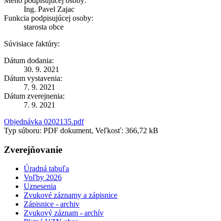
Meno podpisujúcej osoby:
Ing. Pavel Zajac
Funkcia podpisujúcej osoby:
starosta obce
Súvisiace faktúry:
Dátum dodania:
30. 9. 2021
Dátum vystavenia:
7. 9. 2021
Dátum zverejnenia:
7. 9. 2021
Objednávka 0202135.pdf
Typ súboru: PDF dokument, Veľkosť: 366,72 kB
Zverejňovanie
Úradná tabuľa
Voľby 2026
Uznesenia
Zvukové záznamy a zápisnice
Zápisnice - archiv
Zvukový záznam - archív