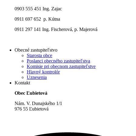
0903 555 451 Ing. Zajac
0911 697 652 p. Kútna
0911 297 141 Ing. Fischerová, p. Majerová
Obecné zastupiteľstvo
Starosta obce
Poslanci obecného zastupiteľstva
Komisie pri obecnom zastupiteľstve
Hlavný kontrolór
Uznesenia
Kontakt
Obec Ľubietová
Nám. V. Dunajského 1/1
976 55 Ľubietová