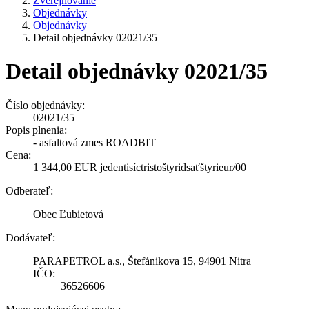
Zverejňovanie
Objednávky
Objednávky
Detail objednávky 02021/35
Detail objednávky 02021/35
Číslo objednávky:
02021/35
Popis plnenia:
- asfaltová zmes ROADBIT
Cena:
1 344,00 EUR jedentisíctristoštyridsaťštyrieur/00
Odberateľ:
Obec Ľubietová
Dodávateľ:
PARAPETROL a.s., Štefánikova 15, 94901 Nitra
IČO:
36526606