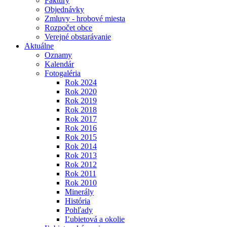
Faktúry
Objednávky
Zmluvy - hrobové miesta
Rozpočet obce
Verejné obstarávanie
Aktuálne
Oznamy
Kalendár
Fotogaléria
Rok 2024
Rok 2020
Rok 2019
Rok 2018
Rok 2017
Rok 2016
Rok 2015
Rok 2014
Rok 2013
Rok 2012
Rok 2011
Rok 2010
Minerály
História
Pohľady
Ľubietová a okolie