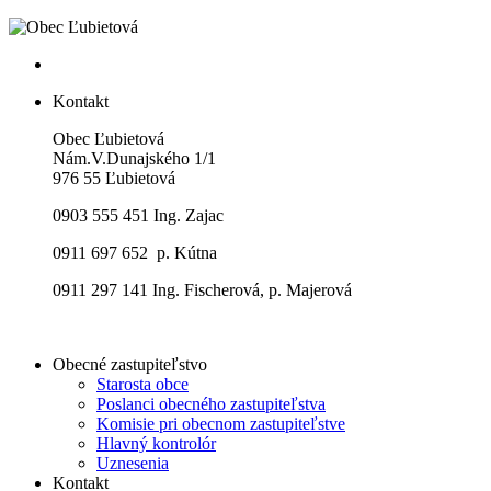
Kontakt
Obec Ľubietová
Nám.V.Dunajského 1/1
976 55 Ľubietová
0903 555 451 Ing. Zajac
0911 697 652 p. Kútna
0911 297 141 Ing. Fischerová, p. Majerová
Obecné zastupiteľstvo
Starosta obce
Poslanci obecného zastupiteľstva
Komisie pri obecnom zastupiteľstve
Hlavný kontrolór
Uznesenia
Kontakt