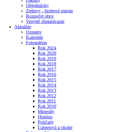
Faktúry
Objednávky
Zmluvy - hrobové miesta
Rozpočet obce
Verejné obstarávanie
Aktuálne
Oznamy
Kalendár
Fotogaléria
Rok 2024
Rok 2020
Rok 2019
Rok 2018
Rok 2017
Rok 2016
Rok 2015
Rok 2014
Rok 2013
Rok 2012
Rok 2011
Rok 2010
Minerály
História
Pohľady
Ľubietová a okolie