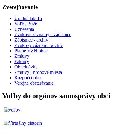
Zverejňovanie
Úradná tabuľa
Voľby 2026
Uznesenia
Zvukové záznamy a zápisnice
Zápisnice - archiv
Zvukový záznam - archív
Platné VZN obce
Zmluvy
Faktúry
Objednávky
Zmluvy - hrobové miesta
Rozpočet obce
Verejné obstarávanie
Voľby do orgánov samosprávy obcí