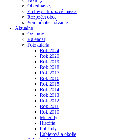
Faktúry
Objednávky
Zmluvy - hrobové miesta
Rozpočet obce
Verejné obstarávanie
Aktuálne
Oznamy
Kalendár
Fotogaléria
Rok 2024
Rok 2020
Rok 2019
Rok 2018
Rok 2017
Rok 2016
Rok 2015
Rok 2014
Rok 2013
Rok 2012
Rok 2011
Rok 2010
Minerály
História
Pohľady
Ľubietová a okolie