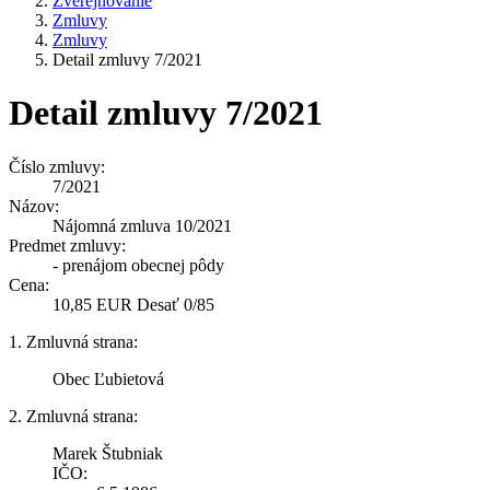
Zverejňovanie
Zmluvy
Zmluvy
Detail zmluvy 7/2021
Detail zmluvy 7/2021
Číslo zmluvy:
7/2021
Názov:
Nájomná zmluva 10/2021
Predmet zmluvy:
- prenájom obecnej pôdy
Cena:
10,85 EUR Desať 0/85
1. Zmluvná strana:
Obec Ľubietová
2. Zmluvná strana:
Marek Štubniak
IČO: