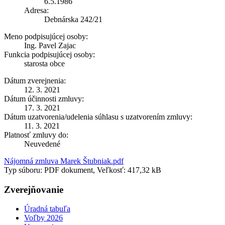
6.5.1986
Adresa:
Debnárska 242/21
Meno podpisujúcej osoby:
Ing. Pavel Zajac
Funkcia podpisujúcej osoby:
starosta obce
Dátum zverejnenia:
12. 3. 2021
Dátum účinnosti zmluvy:
17. 3. 2021
Dátum uzatvorenia/udelenia súhlasu s uzatvorením zmluvy:
11. 3. 2021
Platnosť zmluvy do:
Neuvedené
Nájomná zmluva Marek Štubniak.pdf
Typ súboru: PDF dokument, Veľkosť: 417,32 kB
Zverejňovanie
Úradná tabuľa
Voľby 2026