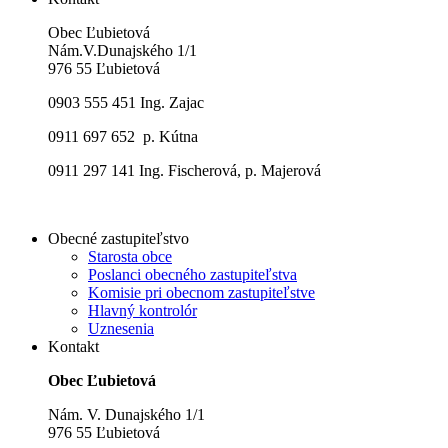
Obec Ľubietová
Nám.V.Dunajského 1/1
976 55 Ľubietová
0903 555 451 Ing. Zajac
0911 697 652 p. Kútna
0911 297 141 Ing. Fischerová, p. Majerová
Obecné zastupiteľstvo
Starosta obce
Poslanci obecného zastupiteľstva
Komisie pri obecnom zastupiteľstve
Hlavný kontrolór
Uznesenia
Kontakt
Obec Ľubietová
Nám. V. Dunajského 1/1
976 55 Ľubietová