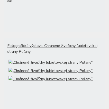
kB
Fotografická výstava: Chránené živočíchy ľubietovskej
strany Poľany