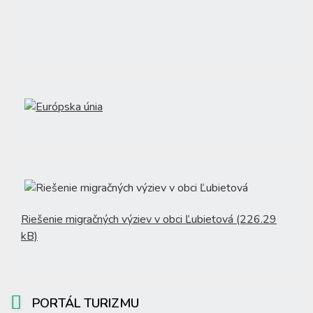
Riešenie migračných výziev v obci Ľubietová (226.29
kB)
PORTÁL TURIZMU