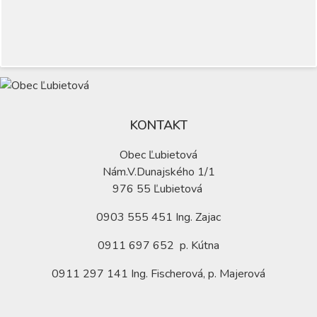
KONTAKT
Obec Ľubietová
Nám.V.Dunajského 1/1
976 55 Ľubietová
0903 555 451 Ing. Zajac
0911 697 652 p. Kútna
0911 297 141 Ing. Fischerová, p. Majerová