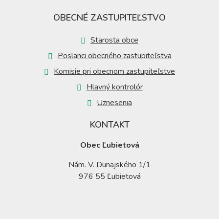
OBECNÉ ZASTUPITEĽSTVO
Starosta obce
Poslanci obecného zastupiteľstva
Komisie pri obecnom zastupiteľstve
Hlavný kontrolór
Uznesenia
KONTAKT
Obec Ľubietová
Nám. V. Dunajského 1/1
976 55 Ľubietová