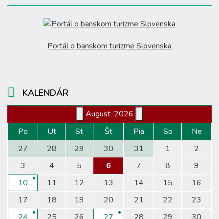
Portál o banskom turizme Slovenska
KALENDÁR
August
2026
Po
Ut
St
Št
Pia
So
Ne
27
28
29
30
31
1
2
3
4
5
6
7
8
9
10
11
12
13
14
15
16
17
18
19
20
21
22
23
24
25
26
27
28
29
30