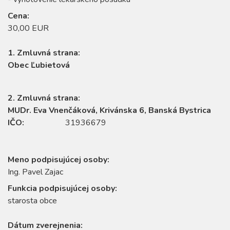
Cena:
30,00 EUR
1. Zmluvná strana:
Obec Ľubietová
2. Zmluvná strana:
MUDr. Eva Vnenčáková, Krivánska 6, Banská Bystrica
IČO:
31936679
Meno podpisujúcej osoby:
Ing. Pavel Zajac
Funkcia podpisujúcej osoby:
starosta obce
Dátum zverejnenia: