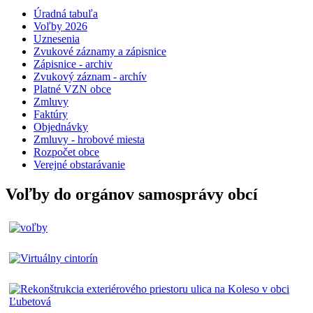
Úradná tabuľa
Voľby 2026
Uznesenia
Zvukové záznamy a zápisnice
Zápisnice - archiv
Zvukový záznam - archív
Platné VZN obce
Zmluvy
Faktúry
Objednávky
Zmluvy - hrobové miesta
Rozpočet obce
Verejné obstarávanie
Voľby do orgánov samosprávy obcí