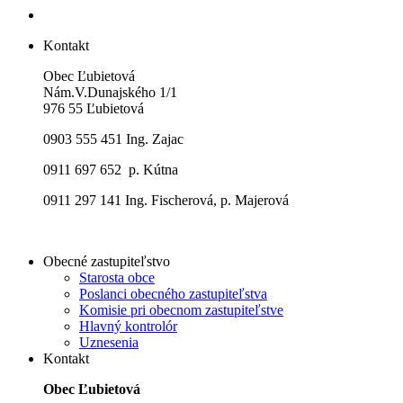
Kontakt
Obec Ľubietová
Nám.V.Dunajského 1/1
976 55 Ľubietová
0903 555 451 Ing. Zajac
0911 697 652 p. Kútna
0911 297 141 Ing. Fischerová, p. Majerová
Obecné zastupiteľstvo
Starosta obce
Poslanci obecného zastupiteľstva
Komisie pri obecnom zastupiteľstve
Hlavný kontrolór
Uznesenia
Kontakt
Obec Ľubietová