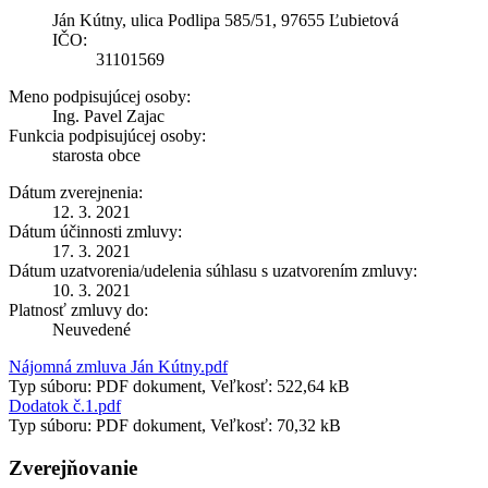
Ján Kútny, ulica Podlipa 585/51, 97655 Ľubietová
IČO:
31101569
Meno podpisujúcej osoby:
Ing. Pavel Zajac
Funkcia podpisujúcej osoby:
starosta obce
Dátum zverejnenia:
12. 3. 2021
Dátum účinnosti zmluvy:
17. 3. 2021
Dátum uzatvorenia/udelenia súhlasu s uzatvorením zmluvy:
10. 3. 2021
Platnosť zmluvy do:
Neuvedené
Nájomná zmluva Ján Kútny.pdf
Typ súboru: PDF dokument, Veľkosť: 522,64 kB
Dodatok č.1.pdf
Typ súboru: PDF dokument, Veľkosť: 70,32 kB
Zverejňovanie