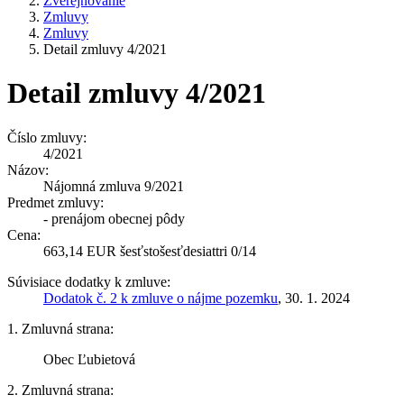
Zverejňovanie
Zmluvy
Zmluvy
Detail zmluvy 4/2021
Detail zmluvy 4/2021
Číslo zmluvy:
4/2021
Názov:
Nájomná zmluva 9/2021
Predmet zmluvy:
- prenájom obecnej pôdy
Cena:
663,14 EUR šesťstošesťdesiattri 0/14
Súvisiace dodatky k zmluve:
Dodatok č. 2 k zmluve o nájme pozemku
, 30. 1. 2024
1. Zmluvná strana:
Obec Ľubietová
2. Zmluvná strana: