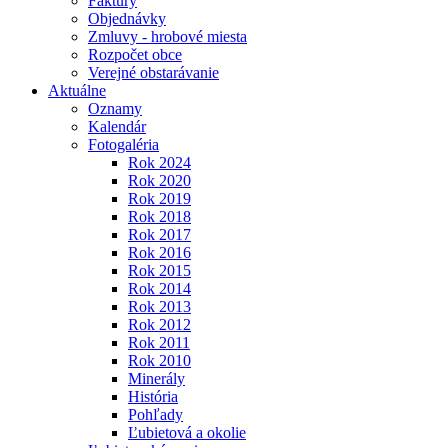
Faktúry
Objednávky
Zmluvy - hrobové miesta
Rozpočet obce
Verejné obstarávanie
Aktuálne
Oznamy
Kalendár
Fotogaléria
Rok 2024
Rok 2020
Rok 2019
Rok 2018
Rok 2017
Rok 2016
Rok 2015
Rok 2014
Rok 2013
Rok 2012
Rok 2011
Rok 2010
Minerály
História
Pohľady
Ľubietová a okolie