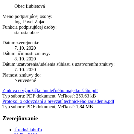
Obec Ľubietová
Meno podpisujúcej osoby:
Ing. Pavel Zajac
Funkcia podpisujúcej osoby:
starosta obce
Dátum zverejnenia:
7. 10. 2020
Dátum účinnosti zmluvy:
8. 10. 2020
Dátum uzatvorenia/udelenia súhlasu s uzatvorením zmluvy:
7. 10. 2020
Platnosť zmluvy do:
Neuvedené
Zmluva o výpožičke hnuteľného majetku štátu.pdf
Typ súboru: PDF dokument, Veľkosť: 259,63 kB
Protokol o odovzdaní a prevzatí technického zariadenia.pdf
Typ súboru: PDF dokument, Veľkosť: 1,84 MB
Zverejňovanie
Úradná tabuľa