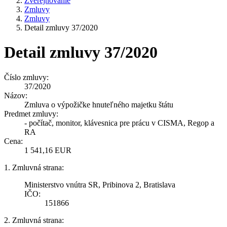
Zverejňovanie
Zmluvy
Zmluvy
Detail zmluvy 37/2020
Detail zmluvy 37/2020
Číslo zmluvy:
37/2020
Názov:
Zmluva o výpožičke hnuteľného majetku štátu
Predmet zmluvy:
- počítač, monitor, klávesnica pre prácu v CISMA, Regop a
RA
Cena:
1 541,16 EUR
1. Zmluvná strana:
Ministerstvo vnútra SR, Pribinova 2, Bratislava
IČO:
151866
2. Zmluvná strana: