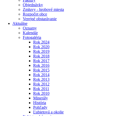
Faktúry
Objednávky
Zmluvy - hrobové miesta
Rozpočet obce
Verejné obstarávanie
Aktuálne
Oznamy
Kalendár
Fotogaléria
Rok 2024
Rok 2020
Rok 2019
Rok 2018
Rok 2017
Rok 2016
Rok 2015
Rok 2014
Rok 2013
Rok 2012
Rok 2011
Rok 2010
Minerály
História
Pohľady
Ľubietová a okolie