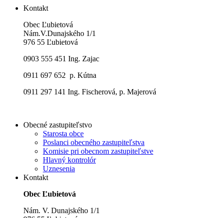
Kontakt
Obec Ľubietová
Nám.V.Dunajského 1/1
976 55 Ľubietová
0903 555 451 Ing. Zajac
0911 697 652 p. Kútna
0911 297 141 Ing. Fischerová, p. Majerová
Obecné zastupiteľstvo
Starosta obce
Poslanci obecného zastupiteľstva
Komisie pri obecnom zastupiteľstve
Hlavný kontrolór
Uznesenia
Kontakt
Obec Ľubietová
Nám. V. Dunajského 1/1