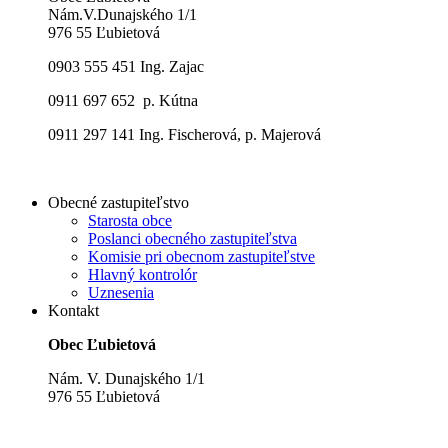
Nám.V.Dunajského 1/1
976 55 Ľubietová
0903 555 451 Ing. Zajac
0911 697 652 p. Kútna
0911 297 141 Ing. Fischerová, p. Majerová
Obecné zastupiteľstvo
Starosta obce
Poslanci obecného zastupiteľstva
Komisie pri obecnom zastupiteľstve
Hlavný kontrolór
Uznesenia
Kontakt
Obec Ľubietová
Nám. V. Dunajského 1/1
976 55 Ľubietová