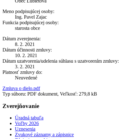
Obec Ľubietová
Meno podpisujúcej osoby:
Ing. Pavel Zajac
Funkcia podpisujúcej osoby:
starosta obce
Dátum zverejnenia:
8. 2. 2021
Dátum účinnosti zmluvy:
10. 2. 2021
Dátum uzatvorenia/udelenia súhlasu s uzatvorením zmluvy:
3. 2. 2021
Platnosť zmluvy do:
Neuvedené
Zmluva o dielo.pdf
Typ súboru: PDF dokument, Veľkosť: 279,8 kB
Zverejňovanie
Úradná tabuľa
Voľby 2026
Uznesenia
Zvukové záznamy a zápisnice