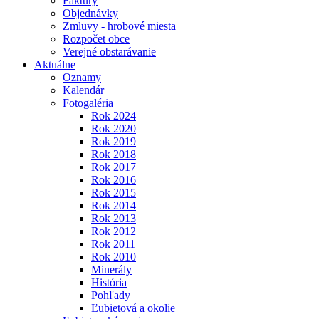
Faktúry
Objednávky
Zmluvy - hrobové miesta
Rozpočet obce
Verejné obstarávanie
Aktuálne
Oznamy
Kalendár
Fotogaléria
Rok 2024
Rok 2020
Rok 2019
Rok 2018
Rok 2017
Rok 2016
Rok 2015
Rok 2014
Rok 2013
Rok 2012
Rok 2011
Rok 2010
Minerály
História
Pohľady
Ľubietová a okolie