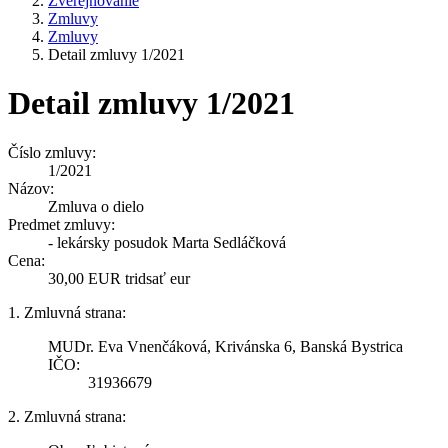
Zverejňovanie
Zmluvy
Zmluvy
Detail zmluvy 1/2021
Detail zmluvy 1/2021
Číslo zmluvy:
1/2021
Názov:
Zmluva o dielo
Predmet zmluvy:
- lekársky posudok Marta Sedláčková
Cena:
30,00 EUR tridsať eur
1. Zmluvná strana:
MUDr. Eva Vnenčáková, Krivánska 6, Banská Bystrica
IČO:
31936679
2. Zmluvná strana: