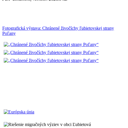
Fotografická výstava: Chránené živočíchy ľubietovskej strany
Poľany