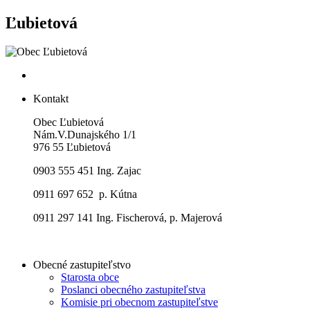
Ľubietová
Kontakt
Obec Ľubietová
Nám.V.Dunajského 1/1
976 55 Ľubietová
0903 555 451 Ing. Zajac
0911 697 652 p. Kútna
0911 297 141 Ing. Fischerová, p. Majerová
Obecné zastupiteľstvo
Starosta obce
Poslanci obecného zastupiteľstva
Komisie pri obecnom zastupiteľstve