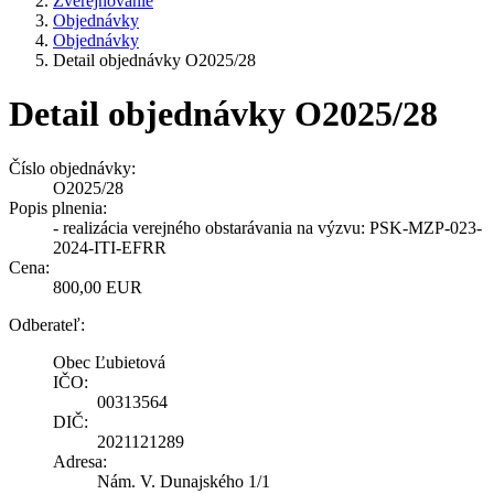
Zverejňovanie
Objednávky
Objednávky
Detail objednávky O2025/28
Detail objednávky O2025/28
Číslo objednávky:
O2025/28
Popis plnenia:
- realizácia verejného obstarávania na výzvu: PSK-MZP-023-
2024-ITI-EFRR
Cena:
800,00 EUR
Odberateľ:
Obec Ľubietová
IČO:
00313564
DIČ:
2021121289
Adresa:
Nám. V. Dunajského 1/1