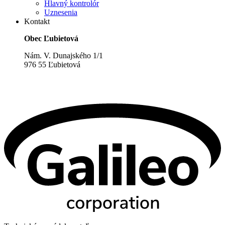
Hlavný kontrolór
Uznesenia
Kontakt
Obec Ľubietová
Nám. V. Dunajského 1/1
976 55 Ľubietová