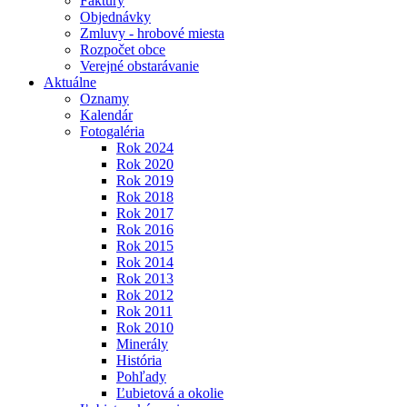
Faktúry
Objednávky
Zmluvy - hrobové miesta
Rozpočet obce
Verejné obstarávanie
Aktuálne
Oznamy
Kalendár
Fotogaléria
Rok 2024
Rok 2020
Rok 2019
Rok 2018
Rok 2017
Rok 2016
Rok 2015
Rok 2014
Rok 2013
Rok 2012
Rok 2011
Rok 2010
Minerály
História
Pohľady
Ľubietová a okolie