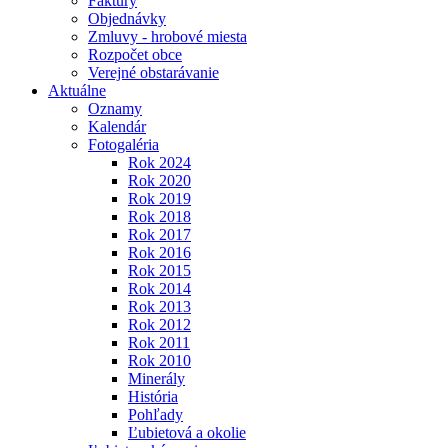
Faktúry
Objednávky
Zmluvy - hrobové miesta
Rozpočet obce
Verejné obstarávanie
Aktuálne
Oznamy
Kalendár
Fotogaléria
Rok 2024
Rok 2020
Rok 2019
Rok 2018
Rok 2017
Rok 2016
Rok 2015
Rok 2014
Rok 2013
Rok 2012
Rok 2011
Rok 2010
Minerály
História
Pohľady
Ľubietová a okolie