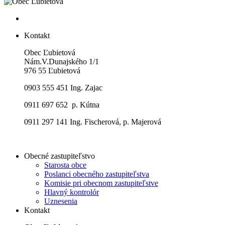
Kontakt
Obec Ľubietová
Nám.V.Dunajského 1/1
976 55 Ľubietová
0903 555 451 Ing. Zajac
0911 697 652 p. Kútna
0911 297 141 Ing. Fischerová, p. Majerová
Obecné zastupiteľstvo
Starosta obce
Poslanci obecného zastupiteľstva
Komisie pri obecnom zastupiteľstve
Hlavný kontrolór
Uznesenia
Kontakt