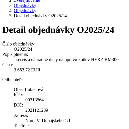
Zverejňovanie
Objednávky
Objednávky
Detail objednávky O2025/24
Detail objednávky O2025/24
Číslo objednávky:
O2025/24
Popis plnenia:
- servis a náhradné diely na opravu kotlov HERZ BM300
Cena:
3 653,72 EUR
Odberateľ:
Obec Ľubietová
IČO:
00313564
DIČ:
2021121289
Adresa:
Nám. V. Dunajského 1/1
Telefón: