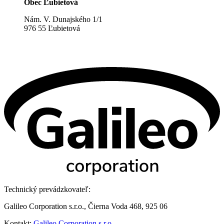
Obec Ľubietová
Nám. V. Dunajského 1/1
976 55 Ľubietová
Technický prevádzkovateľ:
Galileo Corporation s.r.o., Čierna Voda 468, 925 06
Kontakt:
Galileo Corporation s.r.o.