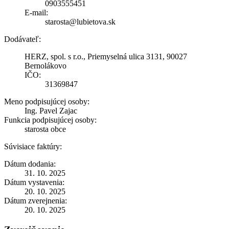
0903555451
E-mail:
starosta@lubietova.sk
Dodávateľ:
HERZ, spol. s r.o., Priemyselná ulica 3131, 90027
Bernolákovo
IČO:
31369847
Meno podpisujúcej osoby:
Ing. Pavel Zajac
Funkcia podpisujúcej osoby:
starosta obce
Súvisiace faktúry:
Dátum dodania:
31. 10. 2025
Dátum vystavenia:
20. 10. 2025
Dátum zverejnenia:
20. 10. 2025