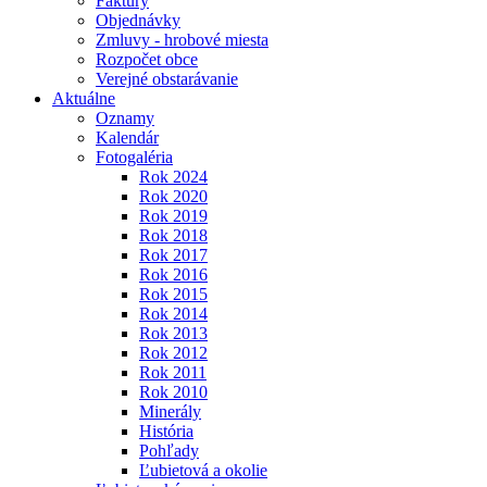
Faktúry
Objednávky
Zmluvy - hrobové miesta
Rozpočet obce
Verejné obstarávanie
Aktuálne
Oznamy
Kalendár
Fotogaléria
Rok 2024
Rok 2020
Rok 2019
Rok 2018
Rok 2017
Rok 2016
Rok 2015
Rok 2014
Rok 2013
Rok 2012
Rok 2011
Rok 2010
Minerály
História
Pohľady
Ľubietová a okolie