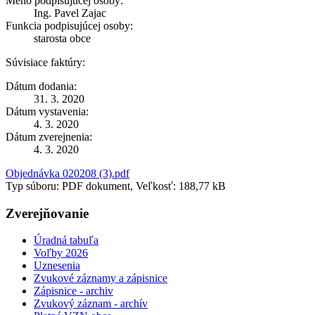
Meno podpisujúcej osoby:
Ing. Pavel Zajac
Funkcia podpisujúcej osoby:
starosta obce
Súvisiace faktúry:
Dátum dodania:
31. 3. 2020
Dátum vystavenia:
4. 3. 2020
Dátum zverejnenia:
4. 3. 2020
Objednávka 020208 (3).pdf
Typ súboru: PDF dokument, Veľkosť: 188,77 kB
Zverejňovanie
Úradná tabuľa
Voľby 2026
Uznesenia
Zvukové záznamy a zápisnice
Zápisnice - archiv
Zvukový záznam - archív