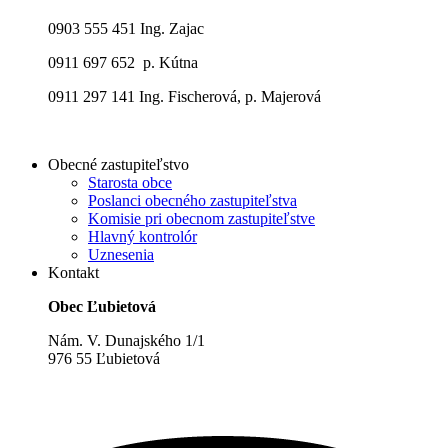
0903 555 451 Ing. Zajac
0911 697 652 p. Kútna
0911 297 141 Ing. Fischerová, p. Majerová
Obecné zastupiteľstvo
Starosta obce
Poslanci obecného zastupiteľstva
Komisie pri obecnom zastupiteľstve
Hlavný kontrolór
Uznesenia
Kontakt
Obec Ľubietová
Nám. V. Dunajského 1/1
976 55 Ľubietová