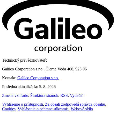
Technický prevádzkovateľ:
Galileo Corporation s.r.o., Čierna Voda 468, 925 06
Kontakt:
Galileo Corporation s.r.o.
Posledná aktualizácia: 5. 8. 2026
Zmena vzhľadu
,
Štruktúra stránok
,
RSS
,
Vytlačiť
Vyhlásenie o prístupnosti
,
Za obsah zodpovedá správca obsahu
,
Cookies
,
Vyhlásenie o ochrane súkromia
,
Webové sídlo