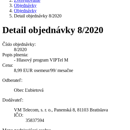
Zverejňovanie
Objednávky
Objednávky
Detail objednávky 8/2020
Detail objednávky 8/2020
Číslo objednávky:
8/2020
Popis plnenia:
- Hlasový program VIPTel M
Cena:
8,99 EUR osemeur/99/ mesačne
Odberateľ:
Obec Ľubietová
Dodávateľ:
VM Telecom, s. r. o., Panenská 8, 81103 Bratislava
IČO:
35837594