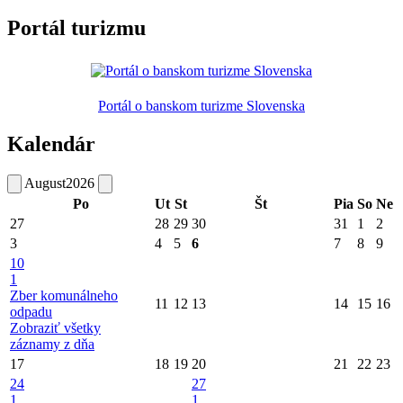
Portál turizmu
Portál o banskom turizme Slovenska
Kalendár
August
2026
Po
Ut
St
Št
Pia
So
Ne
27
28
29
30
31
1
2
3
4
5
6
7
8
9
10
1
Zber komunálneho
11
12
13
14
15
16
odpadu
Zobraziť všetky
záznamy z dňa
17
18
19
20
21
22
23
24
27
1
1