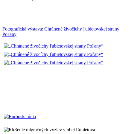
Fotografická výstava: Chránené živočíchy ľubietovskej strany
Poľany