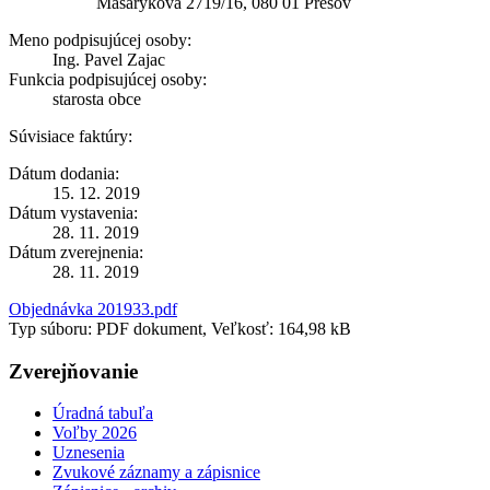
Masarykova 2719/16, 080 01 Prešov
Meno podpisujúcej osoby:
Ing. Pavel Zajac
Funkcia podpisujúcej osoby:
starosta obce
Súvisiace faktúry:
Dátum dodania:
15. 12. 2019
Dátum vystavenia:
28. 11. 2019
Dátum zverejnenia:
28. 11. 2019
Objednávka 201933.pdf
Typ súboru: PDF dokument, Veľkosť: 164,98 kB
Zverejňovanie
Úradná tabuľa
Voľby 2026
Uznesenia
Zvukové záznamy a zápisnice