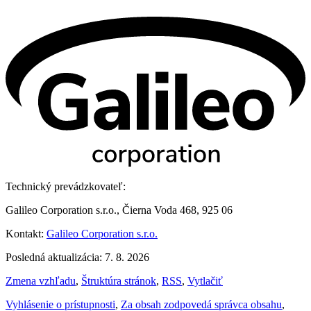
Technický prevádzkovateľ:
Galileo Corporation s.r.o., Čierna Voda 468, 925 06
Kontakt:
Galileo Corporation s.r.o.
Posledná aktualizácia: 7. 8. 2026
Zmena vzhľadu
,
Štruktúra stránok
,
RSS
,
Vytlačiť
Vyhlásenie o prístupnosti
,
Za obsah zodpovedá správca obsahu
,