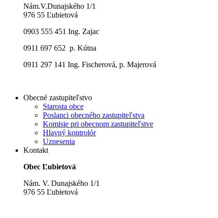
Nám.V.Dunajského 1/1
976 55 Ľubietová
0903 555 451 Ing. Zajac
0911 697 652 p. Kútna
0911 297 141 Ing. Fischerová, p. Majerová
Obecné zastupiteľstvo
Starosta obce
Poslanci obecného zastupiteľstva
Komisie pri obecnom zastupiteľstve
Hlavný kontrolór
Uznesenia
Kontakt
Obec Ľubietová
Nám. V. Dunajského 1/1
976 55 Ľubietová