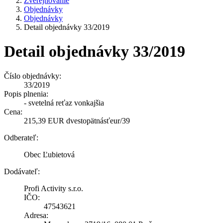
Zverejňovanie
Objednávky
Objednávky
Detail objednávky 33/2019
Detail objednávky 33/2019
Číslo objednávky:
33/2019
Popis plnenia:
- svetelná reťaz vonkajšia
Cena:
215,39 EUR dvestopätnásťeur/39
Odberateľ:
Obec Ľubietová
Dodávateľ:
Profi Activity s.r.o.
IČO:
47543621
Adresa: