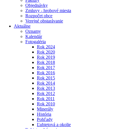
Faktúry
Objednávky
Zmluvy - hrobové miesta
Rozpočet obce
Verejné obstarávanie
Aktuálne
Oznamy
Kalendár
Fotogaléria
Rok 2024
Rok 2020
Rok 2019
Rok 2018
Rok 2017
Rok 2016
Rok 2015
Rok 2014
Rok 2013
Rok 2012
Rok 2011
Rok 2010
Minerály
História
Pohľady
Ľubietová a okolie