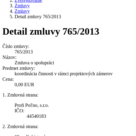
Zverejňovanie
Zmluvy
Zmluvy
Detail zmluvy 765/2013
Detail zmluvy 765/2013
Číslo zmluvy:
765/2013
Názov:
Zmluva o spolupráci
Predmet zmluvy:
koordinácia činnosti v rámci projektových zámerov
Cena:
0,00 EUR
1. Zmluvná strana:
Profi Poľno, s.r.o.
IČO:
44540183
2. Zmluvná strana: