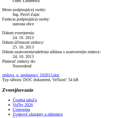
Obec Ľubietová
Meno podpisujúcej osoby:
Ing. Pavel Zajac
Funkcia podpisujúcej osoby:
starosta obce
Dátum zverejnenia:
24. 10. 2013
Dátum účinnosti zmluvy:
25. 10. 2013
Dátum uzatvorenia/udelenia súhlasu s uzatvorením zmluvy:
24. 10. 2013
Platnosť zmluvy do:
Neuvedené
zmluva_o_spolupraci_102013.doc
Typ súboru: DOC dokument, Veľkosť: 54 kB
Zverejňovanie
Úradná tabuľa
Voľby 2026
Uznesenia
Zvukové záznamy a zápisnice