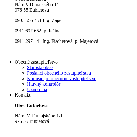
Nám.V.Dunajského 1/1
976 55 Ľubietová
0903 555 451 Ing. Zajac
0911 697 652 p. Kútna
0911 297 141 Ing. Fischerová, p. Majerová
Obecné zastupiteľstvo
Starosta obce
Poslanci obecného zastupiteľstva
Komisie pri obecnom zastupiteľstve
Hlavný kontrolór
Uznesenia
Kontakt
Obec Ľubietová
Nám. V. Dunajského 1/1
976 55 Ľubietová