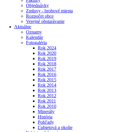
Faktúry
Objednávky
Zmluvy - hrobové miesta
Rozpočet obce
Verejné obstarávanie
Aktuálne
Oznamy
Kalendár
Fotogaléria
Rok 2024
Rok 2020
Rok 2019
Rok 2018
Rok 2017
Rok 2016
Rok 2015
Rok 2014
Rok 2013
Rok 2012
Rok 2011
Rok 2010
Minerály
História
Pohľady
Ľubietová a okolie