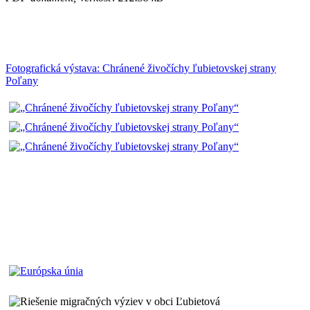
Fotografická výstava: Chránené živočíchy ľubietovskej strany
Poľany