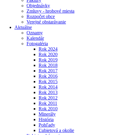
Faktúry
Objednávky
Zmluvy - hrobové miesta
Rozpočet obce
Verejné obstarávanie
Aktuálne
Oznamy
Kalendár
Fotogaléria
Rok 2024
Rok 2020
Rok 2019
Rok 2018
Rok 2017
Rok 2016
Rok 2015
Rok 2014
Rok 2013
Rok 2012
Rok 2011
Rok 2010
Minerály
História
Pohľady
Ľubietová a okolie