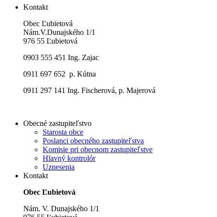
Kontakt
Obec Ľubietová
Nám.V.Dunajského 1/1
976 55 Ľubietová
0903 555 451 Ing. Zajac
0911 697 652 p. Kútna
0911 297 141 Ing. Fischerová, p. Majerová
Obecné zastupiteľstvo
Starosta obce
Poslanci obecného zastupiteľstva
Komisie pri obecnom zastupiteľstve
Hlavný kontrolór
Uznesenia
Kontakt
Obec Ľubietová
Nám. V. Dunajského 1/1