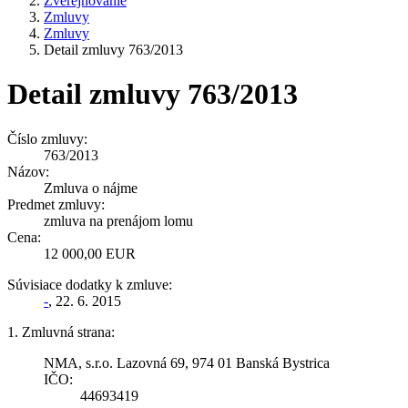
Zverejňovanie
Zmluvy
Zmluvy
Detail zmluvy 763/2013
Detail zmluvy 763/2013
Číslo zmluvy:
763/2013
Názov:
Zmluva o nájme
Predmet zmluvy:
zmluva na prenájom lomu
Cena:
12 000,00 EUR
Súvisiace dodatky k zmluve:
-
, 22. 6. 2015
1. Zmluvná strana:
NMA, s.r.o. Lazovná 69, 974 01 Banská Bystrica
IČO:
44693419