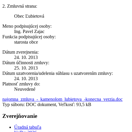
2. Zmluvná strana:
Obec Ľubietová
Meno podpisujúcej osoby:
Ing. Pavel Zajac
Funkcia podpisujúcej osoby:
starosta obce
Dátum zverejnenia:
24. 10. 2013
Dátum účinnosti zmluvy:
25. 10. 2013
Dátum uzatvorenia/udelenia súhlasu s uzatvorením zmluvy:
24. 10. 2013
Platnosť zmluvy do:
Neuvedené
najomna_zmluva_-_kamenolom_lubietova_-konecna_verzia.doc
Typ súboru: DOC dokument, Veľkosť: 93,5 kB
Zverejňovanie
Úradná tabuľa