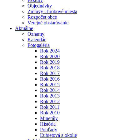
Faktúry
Objednávky
Zmluvy - hrobové miesta
Rozpočet obce
Verejné obstarávanie
Aktuálne
Oznamy
Kalendár
Fotogaléria
Rok 2024
Rok 2020
Rok 2019
Rok 2018
Rok 2017
Rok 2016
Rok 2015
Rok 2014
Rok 2013
Rok 2012
Rok 2011
Rok 2010
Minerály
História
Pohľady
Ľubietová a okolie