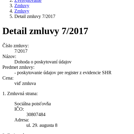
Zverejňovanie
Zmluvy
Zmluvy
Detail zmluvy 7/2017
Detail zmluvy 7/2017
Číslo zmluvy:
7/2017
Názov:
Dohoda o poskytovaní údajov
Predmet zmluvy:
- poskytovanie údajov pre register z evidencie SHR
Cena:
viď zmluva
1. Zmluvná strana:
Sociálna poisťovňa
IČO:
30807484
Adresa:
ul. 29. augusta 8