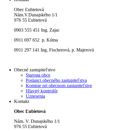
Obec Ľubietová
Nám.V.Dunajského 1/1
976 55 Ľubietová
0903 555 451 Ing. Zajac
0911 697 652 p. Kútna
0911 297 141 Ing. Fischerová, p. Majerová
Obecné zastupiteľstvo
Starosta obce
Poslanci obecného zastupiteľstva
Komisie pri obecnom zastupiteľstve
Hlavný kontrolór
Uznesenia
Kontakt
Obec Ľubietová
Nám. V. Dunajského 1/1
976 55 Ľubietová