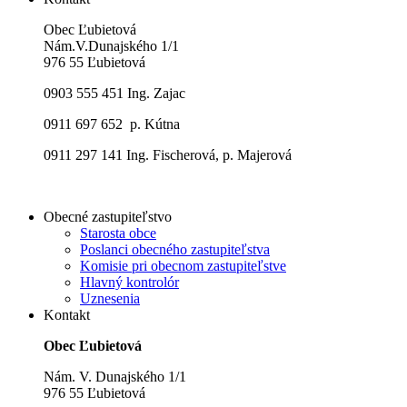
Obec Ľubietová
Nám.V.Dunajského 1/1
976 55 Ľubietová
0903 555 451 Ing. Zajac
0911 697 652 p. Kútna
0911 297 141 Ing. Fischerová, p. Majerová
Obecné zastupiteľstvo
Starosta obce
Poslanci obecného zastupiteľstva
Komisie pri obecnom zastupiteľstve
Hlavný kontrolór
Uznesenia
Kontakt
Obec Ľubietová
Nám. V. Dunajského 1/1
976 55 Ľubietová