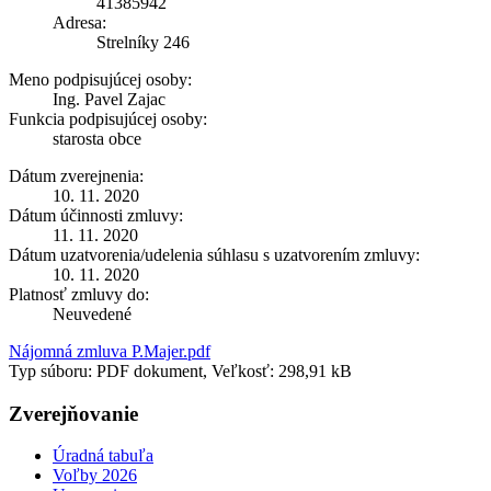
41385942
Adresa:
Strelníky 246
Meno podpisujúcej osoby:
Ing. Pavel Zajac
Funkcia podpisujúcej osoby:
starosta obce
Dátum zverejnenia:
10. 11. 2020
Dátum účinnosti zmluvy:
11. 11. 2020
Dátum uzatvorenia/udelenia súhlasu s uzatvorením zmluvy:
10. 11. 2020
Platnosť zmluvy do:
Neuvedené
Nájomná zmluva P.Majer.pdf
Typ súboru: PDF dokument, Veľkosť: 298,91 kB
Zverejňovanie
Úradná tabuľa
Voľby 2026