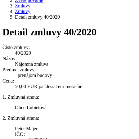
Zverejňovanie
Zmluvy
Zmluvy
Detail zmluvy 40/2020
Detail zmluvy 40/2020
Číslo zmluvy:
40/2020
Názov:
Nájomná zmluva
Predmet zmluvy:
- prenájom budovy
Cena:
50,00 EUR päťdesiat eur mesačne
1. Zmluvná strana:
Obec Ľubietová
2. Zmluvná strana:
Peter Majer
IČO: