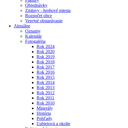
Faktúry
Objednávky
Zmluvy - hrobové miesta
Rozpočet obce
Verejné obstarávanie
Aktuálne
Oznamy
Kalendár
Fotogaléria
Rok 2024
Rok 2020
Rok 2019
Rok 2018
Rok 2017
Rok 2016
Rok 2015
Rok 2014
Rok 2013
Rok 2012
Rok 2011
Rok 2010
Minerály
História
Pohľady
Ľubietová a okolie