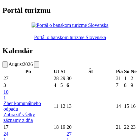
Portál turizmu
Portál o banskom turizme Slovenska
Kalendár
August
2026
Po
Ut
St
Št
Pia
So
Ne
27
28
29
30
31
1
2
3
4
5
6
7
8
9
10
1
Zber komunálneho
11
12
13
14
15
16
odpadu
Zobraziť všetky
záznamy z dňa
17
18
19
20
21
22
23
24
27
1
1