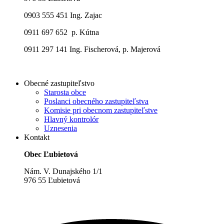
0903 555 451 Ing. Zajac
0911 697 652 p. Kútna
0911 297 141 Ing. Fischerová, p. Majerová
Obecné zastupiteľstvo
Starosta obce
Poslanci obecného zastupiteľstva
Komisie pri obecnom zastupiteľstve
Hlavný kontrolór
Uznesenia
Kontakt
Obec Ľubietová
Nám. V. Dunajského 1/1
976 55 Ľubietová