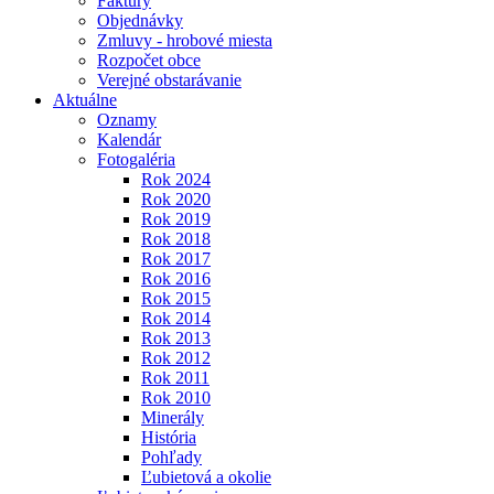
Faktúry
Objednávky
Zmluvy - hrobové miesta
Rozpočet obce
Verejné obstarávanie
Aktuálne
Oznamy
Kalendár
Fotogaléria
Rok 2024
Rok 2020
Rok 2019
Rok 2018
Rok 2017
Rok 2016
Rok 2015
Rok 2014
Rok 2013
Rok 2012
Rok 2011
Rok 2010
Minerály
História
Pohľady
Ľubietová a okolie