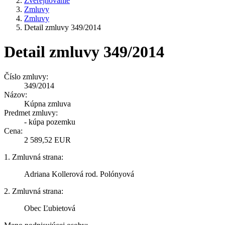
Zverejňovanie
Zmluvy
Zmluvy
Detail zmluvy 349/2014
Detail zmluvy 349/2014
Číslo zmluvy:
349/2014
Názov:
Kúpna zmluva
Predmet zmluvy:
- kúpa pozemku
Cena:
2 589,52 EUR
1. Zmluvná strana:
Adriana Kollerová rod. Polónyová
2. Zmluvná strana:
Obec Ľubietová