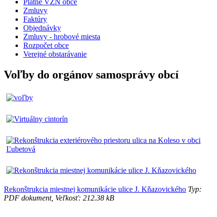
Platné VZN obce
Zmluvy
Faktúry
Objednávky
Zmluvy - hrobové miesta
Rozpočet obce
Verejné obstarávanie
Voľby do orgánov samosprávy obcí
Rekonštrukcia miestnej komunikácie ulice J. Kňazovického
Typ:
PDF dokument, Veľkosť: 212.38 kB