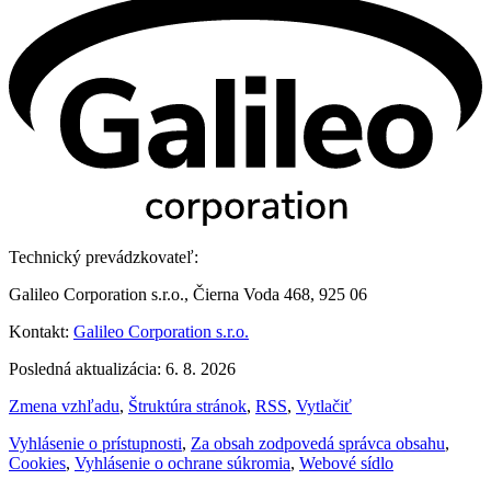
Technický prevádzkovateľ:
Galileo Corporation s.r.o., Čierna Voda 468, 925 06
Kontakt:
Galileo Corporation s.r.o.
Posledná aktualizácia: 6. 8. 2026
Zmena vzhľadu
,
Štruktúra stránok
,
RSS
,
Vytlačiť
Vyhlásenie o prístupnosti
,
Za obsah zodpovedá správca obsahu
,
Cookies
,
Vyhlásenie o ochrane súkromia
,
Webové sídlo