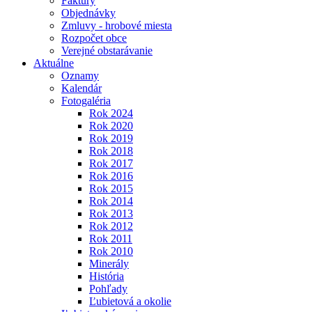
Faktúry
Objednávky
Zmluvy - hrobové miesta
Rozpočet obce
Verejné obstarávanie
Aktuálne
Oznamy
Kalendár
Fotogaléria
Rok 2024
Rok 2020
Rok 2019
Rok 2018
Rok 2017
Rok 2016
Rok 2015
Rok 2014
Rok 2013
Rok 2012
Rok 2011
Rok 2010
Minerály
História
Pohľady
Ľubietová a okolie