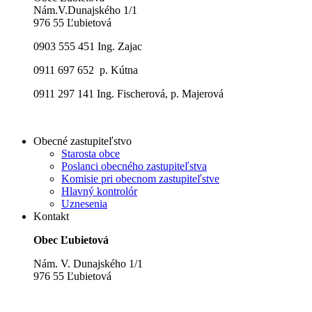
Nám.V.Dunajského 1/1
976 55 Ľubietová
0903 555 451 Ing. Zajac
0911 697 652 p. Kútna
0911 297 141 Ing. Fischerová, p. Majerová
Obecné zastupiteľstvo
Starosta obce
Poslanci obecného zastupiteľstva
Komisie pri obecnom zastupiteľstve
Hlavný kontrolór
Uznesenia
Kontakt
Obec Ľubietová
Nám. V. Dunajského 1/1
976 55 Ľubietová