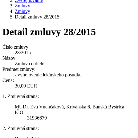
Zverejňovanie
Zmluvy
Zmluvy
Detail zmluvy 28/2015
Detail zmluvy 28/2015
Číslo zmluvy:
28/2015
Názov:
Zmluva o dielo
Predmet zmluvy:
- vyhotovenie lekárskeho posudku
Cena:
30,00 EUR
1. Zmluvná strana:
MUDr. Eva Vnenčáková, Krivánska 6, Banská Bystrica
IČO:
31936679
2. Zmluvná strana: