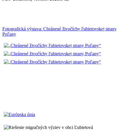
Fotografická výstava: Chránené živočíchy ľubietovskej strany
Poľany