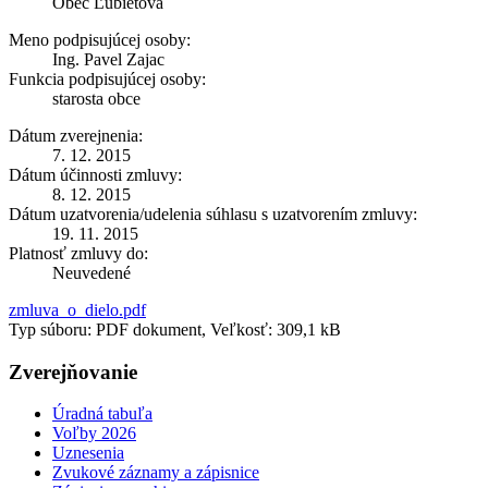
Obec Ľubietová
Meno podpisujúcej osoby:
Ing. Pavel Zajac
Funkcia podpisujúcej osoby:
starosta obce
Dátum zverejnenia:
7. 12. 2015
Dátum účinnosti zmluvy:
8. 12. 2015
Dátum uzatvorenia/udelenia súhlasu s uzatvorením zmluvy:
19. 11. 2015
Platnosť zmluvy do:
Neuvedené
zmluva_o_dielo.pdf
Typ súboru: PDF dokument, Veľkosť: 309,1 kB
Zverejňovanie
Úradná tabuľa
Voľby 2026
Uznesenia
Zvukové záznamy a zápisnice