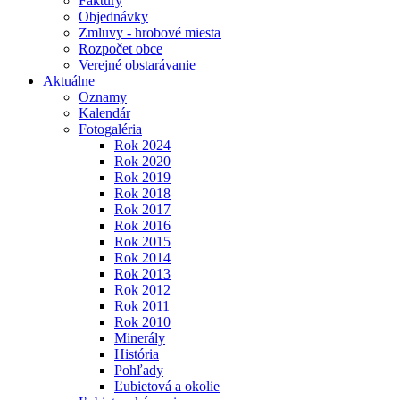
Faktúry
Objednávky
Zmluvy - hrobové miesta
Rozpočet obce
Verejné obstarávanie
Aktuálne
Oznamy
Kalendár
Fotogaléria
Rok 2024
Rok 2020
Rok 2019
Rok 2018
Rok 2017
Rok 2016
Rok 2015
Rok 2014
Rok 2013
Rok 2012
Rok 2011
Rok 2010
Minerály
História
Pohľady
Ľubietová a okolie