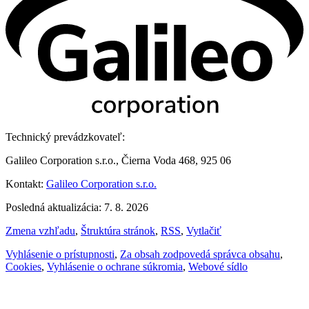
Technický prevádzkovateľ:
Galileo Corporation s.r.o., Čierna Voda 468, 925 06
Kontakt:
Galileo Corporation s.r.o.
Posledná aktualizácia: 7. 8. 2026
Zmena vzhľadu
,
Štruktúra stránok
,
RSS
,
Vytlačiť
Vyhlásenie o prístupnosti
,
Za obsah zodpovedá správca obsahu
,
Cookies
,
Vyhlásenie o ochrane súkromia
,
Webové sídlo