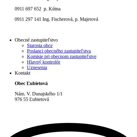
0911 697 652 p. Kútna
0911 297 141 Ing. Fischerová, p. Majerová
Obecné zastupiteľstvo
Starosta obce
Poslanci obecného zastupiteľstva
Komisie pri obecnom zastupiteľstve
Hlavný kontrolór
Uznesenia
Kontakt
Obec Ľubietová
Nám. V. Dunajského 1/1
976 55 Ľubietová