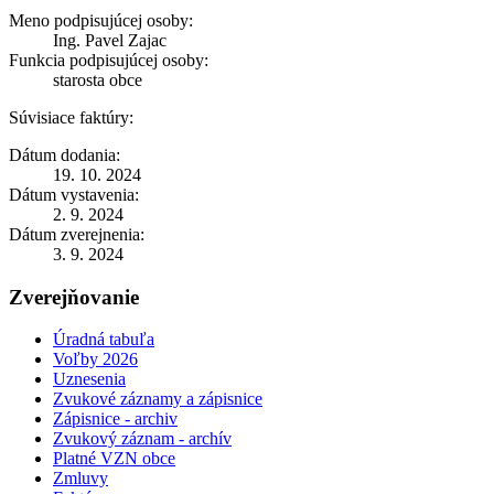
Meno podpisujúcej osoby:
Ing. Pavel Zajac
Funkcia podpisujúcej osoby:
starosta obce
Súvisiace faktúry:
Dátum dodania:
19. 10. 2024
Dátum vystavenia:
2. 9. 2024
Dátum zverejnenia:
3. 9. 2024
Zverejňovanie
Úradná tabuľa
Voľby 2026
Uznesenia
Zvukové záznamy a zápisnice
Zápisnice - archiv
Zvukový záznam - archív
Platné VZN obce
Zmluvy