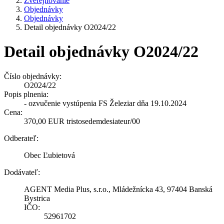
Zverejňovanie
Objednávky
Objednávky
Detail objednávky O2024/22
Detail objednávky O2024/22
Číslo objednávky:
O2024/22
Popis plnenia:
- ozvučenie vystúpenia FS Železiar dňa 19.10.2024
Cena:
370,00 EUR tristosedemdesiateur/00
Odberateľ:
Obec Ľubietová
Dodávateľ:
AGENT Media Plus, s.r.o., Mládežnícka 43, 97404 Banská
Bystrica
IČO:
52961702