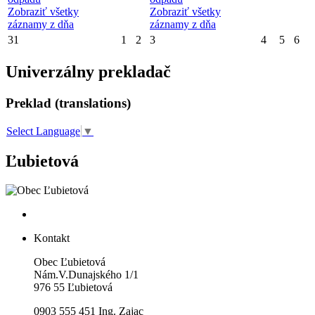
Zobraziť všetky
Zobraziť všetky
záznamy z dňa
záznamy z dňa
31
1
2
3
4
5
6
Univerzálny prekladač
Preklad (translations)
Select Language
▼
Ľubietová
Kontakt
Obec Ľubietová
Nám.V.Dunajského 1/1
976 55 Ľubietová
0903 555 451 Ing. Zajac