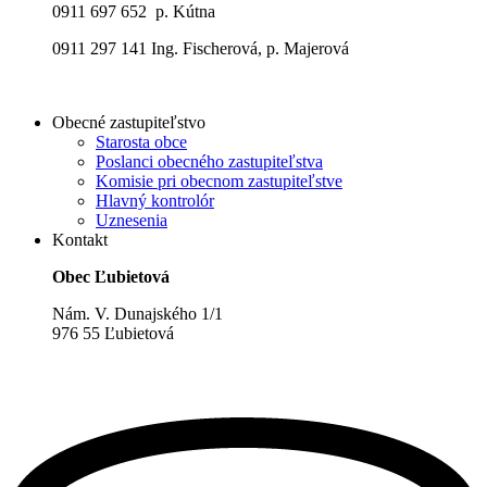
0911 697 652 p. Kútna
0911 297 141 Ing. Fischerová, p. Majerová
Obecné zastupiteľstvo
Starosta obce
Poslanci obecného zastupiteľstva
Komisie pri obecnom zastupiteľstve
Hlavný kontrolór
Uznesenia
Kontakt
Obec Ľubietová
Nám. V. Dunajského 1/1
976 55 Ľubietová