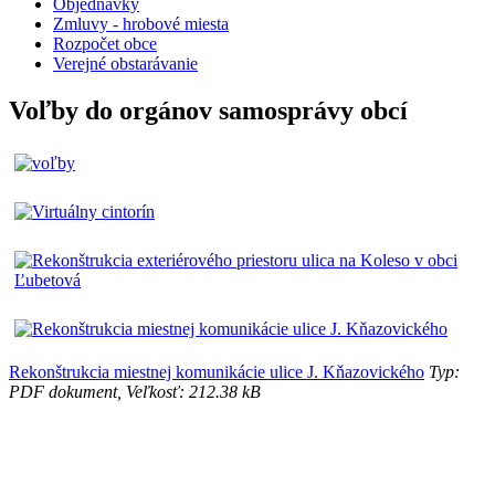
Objednávky
Zmluvy - hrobové miesta
Rozpočet obce
Verejné obstarávanie
Voľby do orgánov samosprávy obcí
Rekonštrukcia miestnej komunikácie ulice J. Kňazovického
Typ:
PDF dokument, Veľkosť: 212.38 kB