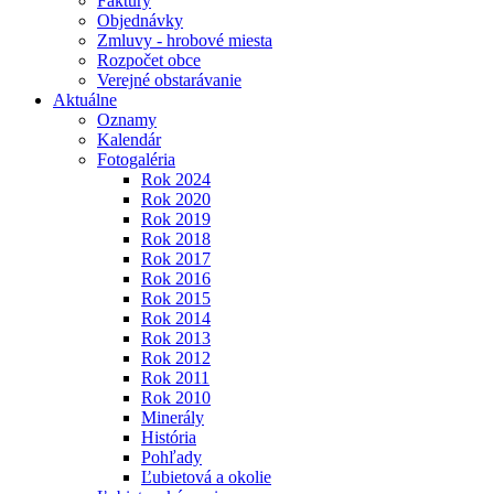
Faktúry
Objednávky
Zmluvy - hrobové miesta
Rozpočet obce
Verejné obstarávanie
Aktuálne
Oznamy
Kalendár
Fotogaléria
Rok 2024
Rok 2020
Rok 2019
Rok 2018
Rok 2017
Rok 2016
Rok 2015
Rok 2014
Rok 2013
Rok 2012
Rok 2011
Rok 2010
Minerály
História
Pohľady
Ľubietová a okolie