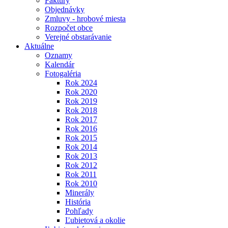
Faktúry
Objednávky
Zmluvy - hrobové miesta
Rozpočet obce
Verejné obstarávanie
Aktuálne
Oznamy
Kalendár
Fotogaléria
Rok 2024
Rok 2020
Rok 2019
Rok 2018
Rok 2017
Rok 2016
Rok 2015
Rok 2014
Rok 2013
Rok 2012
Rok 2011
Rok 2010
Minerály
História
Pohľady
Ľubietová a okolie