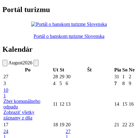
Portál turizmu
Portál o banskom turizme Slovenska
Kalendár
August
2026
Po
Ut
St
Št
Pia
So
Ne
27
28
29
30
31
1
2
3
4
5
6
7
8
9
10
1
Zber komunálneho
11
12
13
14
15
16
odpadu
Zobraziť všetky
záznamy z dňa
17
18
19
20
21
22
23
24
27
1
1