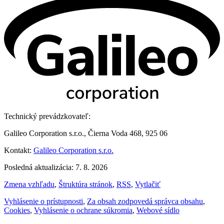
Technický prevádzkovateľ:
Galileo Corporation s.r.o., Čierna Voda 468, 925 06
Kontakt:
Galileo Corporation s.r.o.
Posledná aktualizácia: 7. 8. 2026
Zmena vzhľadu
,
Štruktúra stránok
,
RSS
,
Vytlačiť
Vyhlásenie o prístupnosti
,
Za obsah zodpovedá správca obsahu
,
Cookies
,
Vyhlásenie o ochrane súkromia
,
Webové sídlo