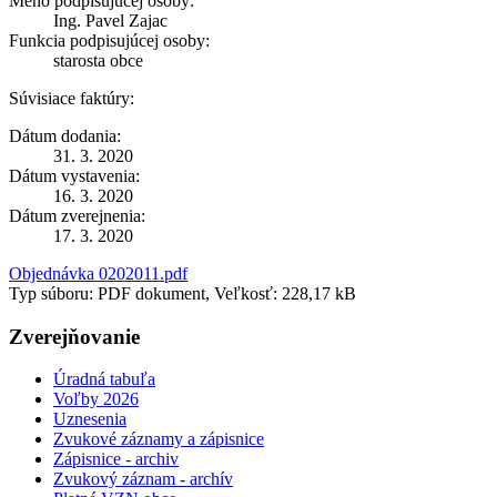
Meno podpisujúcej osoby:
Ing. Pavel Zajac
Funkcia podpisujúcej osoby:
starosta obce
Súvisiace faktúry:
Dátum dodania:
31. 3. 2020
Dátum vystavenia:
16. 3. 2020
Dátum zverejnenia:
17. 3. 2020
Objednávka 0202011.pdf
Typ súboru: PDF dokument, Veľkosť: 228,17 kB
Zverejňovanie
Úradná tabuľa
Voľby 2026
Uznesenia
Zvukové záznamy a zápisnice
Zápisnice - archiv
Zvukový záznam - archív