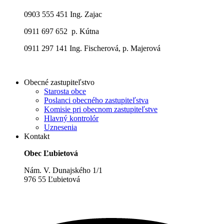
0903 555 451 Ing. Zajac
0911 697 652 p. Kútna
0911 297 141 Ing. Fischerová, p. Majerová
Obecné zastupiteľstvo
Starosta obce
Poslanci obecného zastupiteľstva
Komisie pri obecnom zastupiteľstve
Hlavný kontrolór
Uznesenia
Kontakt
Obec Ľubietová
Nám. V. Dunajského 1/1
976 55 Ľubietová