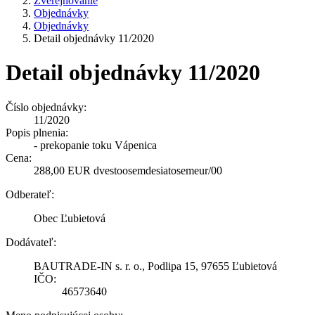
Zverejňovanie
Objednávky
Objednávky
Detail objednávky 11/2020
Detail objednávky 11/2020
Číslo objednávky:
11/2020
Popis plnenia:
- prekopanie toku Vápenica
Cena:
288,00 EUR dvestoosemdesiatosemeur/00
Odberateľ:
Obec Ľubietová
Dodávateľ:
BAUTRADE-IN s. r. o., Podlipa 15, 97655 Ľubietová
IČO:
46573640