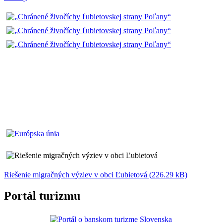
Riešenie migračných výziev v obci Ľubietová (226.29 kB)
Portál turizmu