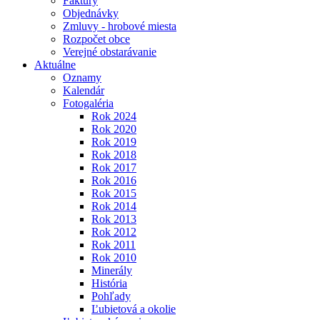
Faktúry
Objednávky
Zmluvy - hrobové miesta
Rozpočet obce
Verejné obstarávanie
Aktuálne
Oznamy
Kalendár
Fotogaléria
Rok 2024
Rok 2020
Rok 2019
Rok 2018
Rok 2017
Rok 2016
Rok 2015
Rok 2014
Rok 2013
Rok 2012
Rok 2011
Rok 2010
Minerály
História
Pohľady
Ľubietová a okolie