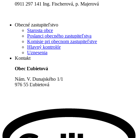
0911 297 141 Ing. Fischerová, p. Majerová
Obecné zastupiteľstvo
Starosta obce
Poslanci obecného zastupiteľstva
Komisie pri obecnom zastupiteľstve
Hlavný kontrolór
Uznesenia
Kontakt
Obec Ľubietová
Nám. V. Dunajského 1/1
976 55 Ľubietová