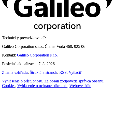
Technický prevádzkovateľ:
Galileo Corporation s.r.o., Čierna Voda 468, 925 06
Kontakt:
Galileo Corporation s.r.o.
Posledná aktualizácia: 7. 8. 2026
Zmena vzhľadu
,
Štruktúra stránok
,
RSS
,
Vytlačiť
Vyhlásenie o prístupnosti
,
Za obsah zodpovedá správca obsahu
,
Cookies
,
Vyhlásenie o ochrane súkromia
,
Webové sídlo