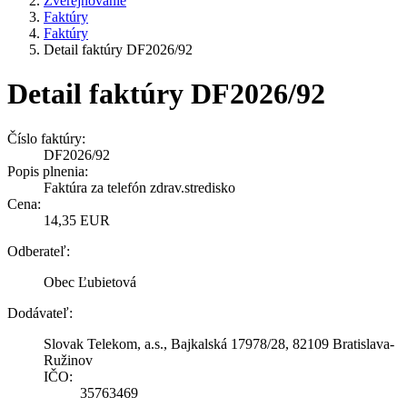
Zverejňovanie
Faktúry
Faktúry
Detail faktúry DF2026/92
Detail faktúry DF2026/92
Číslo faktúry:
DF2026/92
Popis plnenia:
Faktúra za telefón zdrav.stredisko
Cena:
14,35 EUR
Odberateľ:
Obec Ľubietová
Dodávateľ:
Slovak Telekom, a.s., Bajkalská 17978/28, 82109 Bratislava-
Ružinov
IČO:
35763469