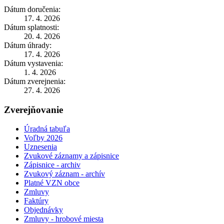
Dátum doručenia:
17. 4. 2026
Dátum splatnosti:
20. 4. 2026
Dátum úhrady:
17. 4. 2026
Dátum vystavenia:
1. 4. 2026
Dátum zverejnenia:
27. 4. 2026
Zverejňovanie
Úradná tabuľa
Voľby 2026
Uznesenia
Zvukové záznamy a zápisnice
Zápisnice - archiv
Zvukový záznam - archív
Platné VZN obce
Zmluvy
Faktúry
Objednávky
Zmluvy - hrobové miesta