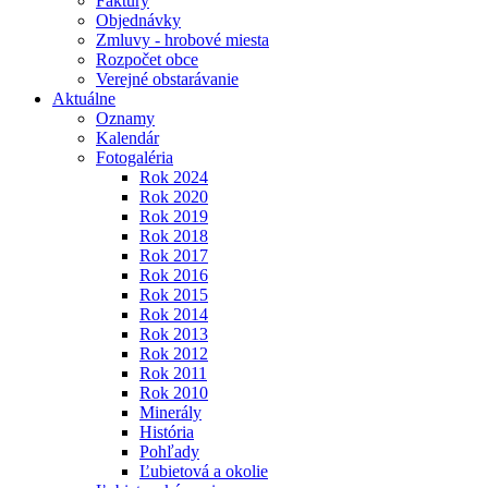
Faktúry
Objednávky
Zmluvy - hrobové miesta
Rozpočet obce
Verejné obstarávanie
Aktuálne
Oznamy
Kalendár
Fotogaléria
Rok 2024
Rok 2020
Rok 2019
Rok 2018
Rok 2017
Rok 2016
Rok 2015
Rok 2014
Rok 2013
Rok 2012
Rok 2011
Rok 2010
Minerály
História
Pohľady
Ľubietová a okolie