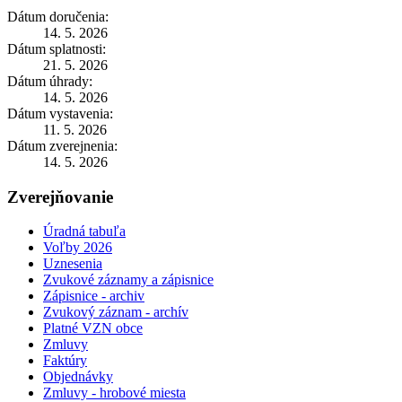
Dátum doručenia:
14. 5. 2026
Dátum splatnosti:
21. 5. 2026
Dátum úhrady:
14. 5. 2026
Dátum vystavenia:
11. 5. 2026
Dátum zverejnenia:
14. 5. 2026
Zverejňovanie
Úradná tabuľa
Voľby 2026
Uznesenia
Zvukové záznamy a zápisnice
Zápisnice - archiv
Zvukový záznam - archív
Platné VZN obce
Zmluvy
Faktúry
Objednávky
Zmluvy - hrobové miesta