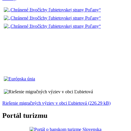
Riešenie migračných výziev v obci Ľubietová (226.29 kB)
Portál turizmu