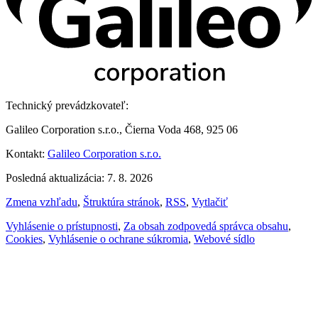
Technický prevádzkovateľ:
Galileo Corporation s.r.o., Čierna Voda 468, 925 06
Kontakt:
Galileo Corporation s.r.o.
Posledná aktualizácia: 7. 8. 2026
Zmena vzhľadu
,
Štruktúra stránok
,
RSS
,
Vytlačiť
Vyhlásenie o prístupnosti
,
Za obsah zodpovedá správca obsahu
,
Cookies
,
Vyhlásenie o ochrane súkromia
,
Webové sídlo