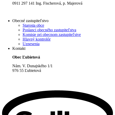
0911 297 141 Ing. Fischerová, p. Majerová
Obecné zastupiteľstvo
Starosta obce
Poslanci obecného zastupiteľstva
Komisie pri obecnom zastupiteľstve
Hlavný kontrolór
Uznesenia
Kontakt
Obec Ľubietová
Nám. V. Dunajského 1/1
976 55 Ľubietová