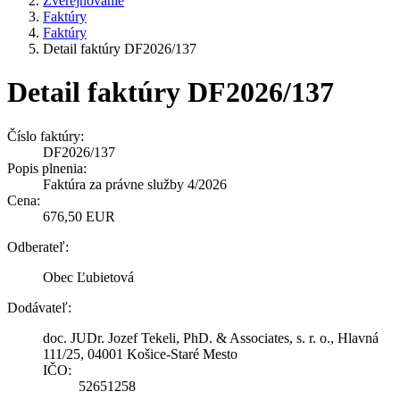
Zverejňovanie
Faktúry
Faktúry
Detail faktúry DF2026/137
Detail faktúry DF2026/137
Číslo faktúry:
DF2026/137
Popis plnenia:
Faktúra za právne služby 4/2026
Cena:
676,50 EUR
Odberateľ:
Obec Ľubietová
Dodávateľ:
doc. JUDr. Jozef Tekeli, PhD. & Associates, s. r. o., Hlavná
111/25, 04001 Košice-Staré Mesto
IČO:
52651258