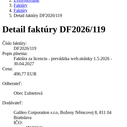
Zverejňovanie
Faktúry
Faktúry
Detail faktúry DF2026/119
Detail faktúry DF2026/119
Číslo faktúry:
DF2026/119
Popis plnenia:
Faktúra za licenciu - prevádzka web.stránky 1.5.2026 -
30.04.2027
Cena:
490,77 EUR
Odberateľ:
Obec Ľubietová
Dodávateľ:
Galileo Corporation s.r.o, Boženy Němcovej 8, 811 04
Bratislava
IČO: