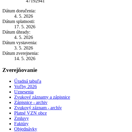
47192941
Dátum doručenia:
4. 5. 2026
Dátum splatnosti:
17. 5. 2026
Dátum úhrady:
4. 5. 2026
Dátum vystavenia:
3. 5. 2026
Dátum zverejnenia:
14. 5. 2026
Zverejňovanie
Úradná tabuľa
Voľby 2026
Uznesenia
Zvukové záznamy a zápisnice
Zápisnice - archiv
Zvukový záznam - archív
Platné VZN obce
Zmluvy
Faktúry
Objednávky