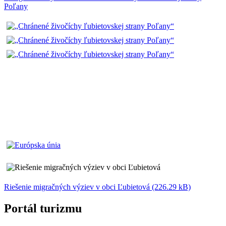
Poľany
Riešenie migračných výziev v obci Ľubietová (226.29 kB)
Portál turizmu