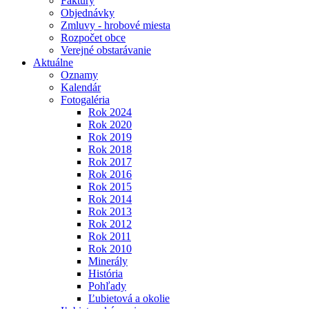
Faktúry
Objednávky
Zmluvy - hrobové miesta
Rozpočet obce
Verejné obstarávanie
Aktuálne
Oznamy
Kalendár
Fotogaléria
Rok 2024
Rok 2020
Rok 2019
Rok 2018
Rok 2017
Rok 2016
Rok 2015
Rok 2014
Rok 2013
Rok 2012
Rok 2011
Rok 2010
Minerály
História
Pohľady
Ľubietová a okolie