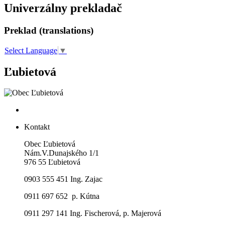
Univerzálny prekladač
Preklad (translations)
Select Language
▼
Ľubietová
Kontakt
Obec Ľubietová
Nám.V.Dunajského 1/1
976 55 Ľubietová
0903 555 451 Ing. Zajac
0911 697 652 p. Kútna
0911 297 141 Ing. Fischerová, p. Majerová