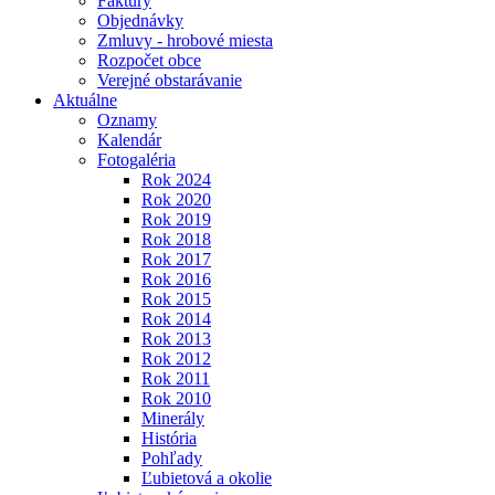
Faktúry
Objednávky
Zmluvy - hrobové miesta
Rozpočet obce
Verejné obstarávanie
Aktuálne
Oznamy
Kalendár
Fotogaléria
Rok 2024
Rok 2020
Rok 2019
Rok 2018
Rok 2017
Rok 2016
Rok 2015
Rok 2014
Rok 2013
Rok 2012
Rok 2011
Rok 2010
Minerály
História
Pohľady
Ľubietová a okolie