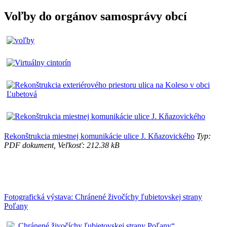
Voľby do orgánov samosprávy obcí
Rekonštrukcia miestnej komunikácie ulice J. Kňazovického
Typ:
PDF dokument, Veľkosť: 212.38 kB
Fotografická výstava: Chránené živočíchy ľubietovskej strany
Poľany