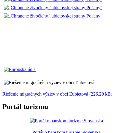
Riešenie migračných výziev v obci Ľubietová (226.29 kB)
Portál turizmu
Portál o banskom turizme Slovenska