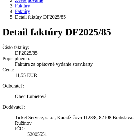
Zverejňovanie
Faktúry
Faktúry
Detail faktúry DF2025/85
Detail faktúry DF2025/85
Číslo faktúry:
DF2025/85
Popis plnenia:
Faktúra za opätovné vydanie strav.karty
Cena:
11,55 EUR
Odberateľ:
Obec Ľubietová
Dodávateľ:
Ticket Service, s.r.o., Karadžičova 1128/8, 82108 Bratislava-
Ružinov
IČO:
52005551