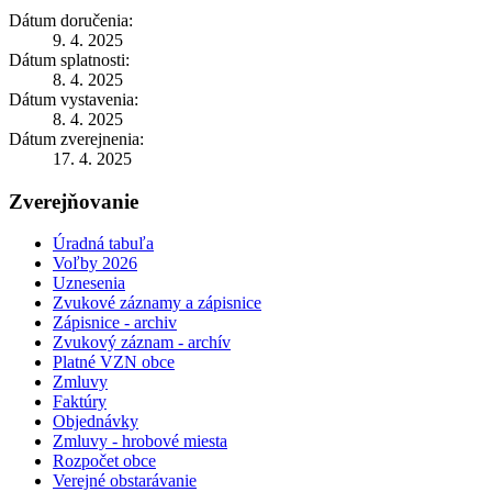
Dátum doručenia:
9. 4. 2025
Dátum splatnosti:
8. 4. 2025
Dátum vystavenia:
8. 4. 2025
Dátum zverejnenia:
17. 4. 2025
Zverejňovanie
Úradná tabuľa
Voľby 2026
Uznesenia
Zvukové záznamy a zápisnice
Zápisnice - archiv
Zvukový záznam - archív
Platné VZN obce
Zmluvy
Faktúry
Objednávky
Zmluvy - hrobové miesta
Rozpočet obce
Verejné obstarávanie