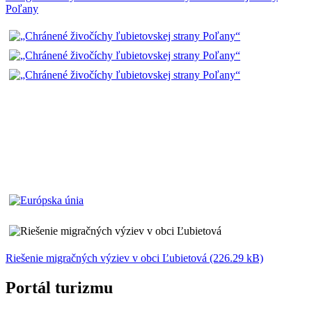
Poľany
Riešenie migračných výziev v obci Ľubietová (226.29 kB)
Portál turizmu