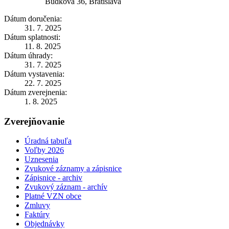
Búdková 36, Bratislava
Dátum doručenia:
31. 7. 2025
Dátum splatnosti:
11. 8. 2025
Dátum úhrady:
31. 7. 2025
Dátum vystavenia:
22. 7. 2025
Dátum zverejnenia:
1. 8. 2025
Zverejňovanie
Úradná tabuľa
Voľby 2026
Uznesenia
Zvukové záznamy a zápisnice
Zápisnice - archiv
Zvukový záznam - archív
Platné VZN obce
Zmluvy
Faktúry
Objednávky