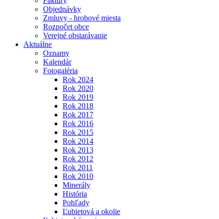
Faktúry
Objednávky
Zmluvy - hrobové miesta
Rozpočet obce
Verejné obstarávanie
Aktuálne
Oznamy
Kalendár
Fotogaléria
Rok 2024
Rok 2020
Rok 2019
Rok 2018
Rok 2017
Rok 2016
Rok 2015
Rok 2014
Rok 2013
Rok 2012
Rok 2011
Rok 2010
Minerály
História
Pohľady
Ľubietová a okolie