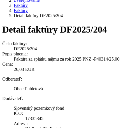
Zverejňovanie
Faktúry
Faktúry
Detail faktúry DF2025/204
Detail faktúry DF2025/204
Číslo faktúry:
DF2025/204
Popis plnenia:
Faktúra za splátku nájmu za rok 2025 PNZ -P40314/25.00
Cena:
26,03 EUR
Odberateľ:
Obec Ľubietová
Dodávateľ:
Slovenský pozemkový fond
IČO:
17335345
Adresa: