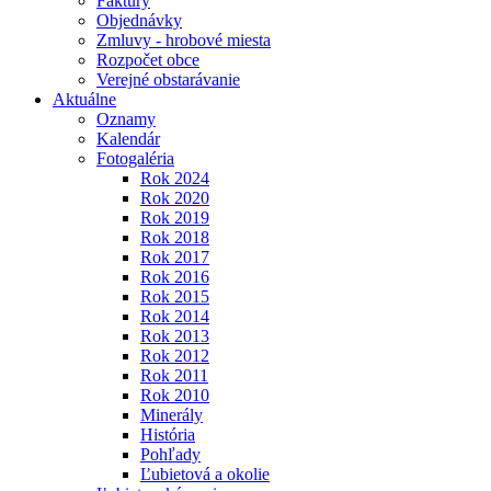
Faktúry
Objednávky
Zmluvy - hrobové miesta
Rozpočet obce
Verejné obstarávanie
Aktuálne
Oznamy
Kalendár
Fotogaléria
Rok 2024
Rok 2020
Rok 2019
Rok 2018
Rok 2017
Rok 2016
Rok 2015
Rok 2014
Rok 2013
Rok 2012
Rok 2011
Rok 2010
Minerály
História
Pohľady
Ľubietová a okolie