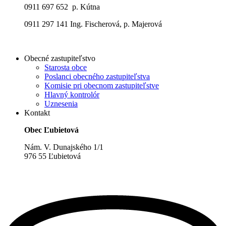
0911 697 652 p. Kútna
0911 297 141 Ing. Fischerová, p. Majerová
Obecné zastupiteľstvo
Starosta obce
Poslanci obecného zastupiteľstva
Komisie pri obecnom zastupiteľstve
Hlavný kontrolór
Uznesenia
Kontakt
Obec Ľubietová
Nám. V. Dunajského 1/1
976 55 Ľubietová