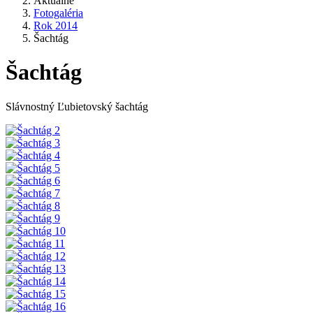
Aktuálne
Fotogaléria
Rok 2014
Šachtág
Šachtág
Slávnostný Ľubietovský šachtág