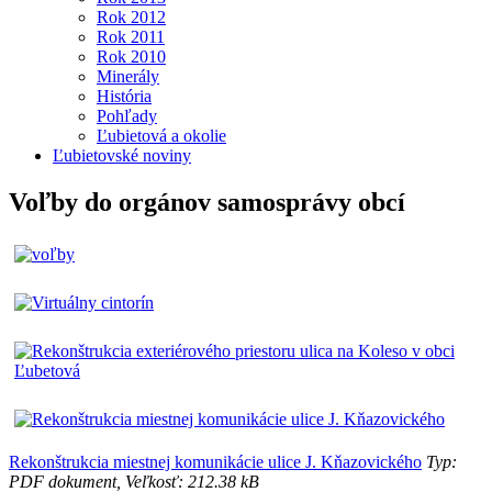
Rok 2012
Rok 2011
Rok 2010
Minerály
História
Pohľady
Ľubietová a okolie
Ľubietovské noviny
Voľby do orgánov samosprávy obcí
Rekonštrukcia miestnej komunikácie ulice J. Kňazovického
Typ:
PDF dokument, Veľkosť: 212.38 kB