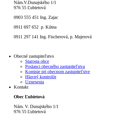
Nám.V.Dunajského 1/1
976 55 Ľubietová
0903 555 451 Ing. Zajac
0911 697 652 p. Kútna
0911 297 141 Ing. Fischerová, p. Majerová
Obecné zastupiteľstvo
Starosta obce
Poslanci obecného zastupiteľstva
Komisie pri obecnom zastupiteľstve
Hlavný kontrolór
Uznesenia
Kontakt
Obec Ľubietová
Nám. V. Dunajského 1/1
976 55 Ľubietová