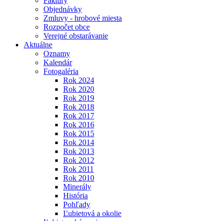
Faktúry
Objednávky
Zmluvy - hrobové miesta
Rozpočet obce
Verejné obstarávanie
Aktuálne
Oznamy
Kalendár
Fotogaléria
Rok 2024
Rok 2020
Rok 2019
Rok 2018
Rok 2017
Rok 2016
Rok 2015
Rok 2014
Rok 2013
Rok 2012
Rok 2011
Rok 2010
Minerály
História
Pohľady
Ľubietová a okolie