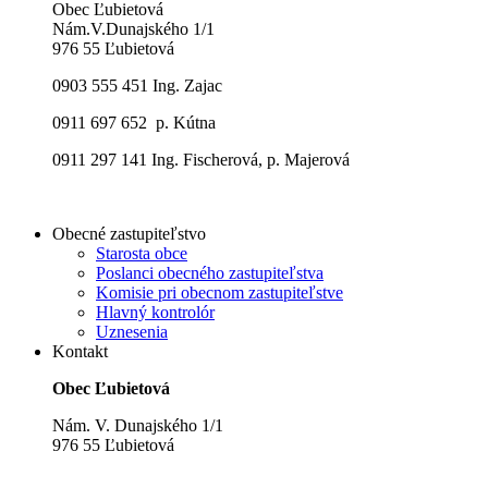
Obec Ľubietová
Nám.V.Dunajského 1/1
976 55 Ľubietová
0903 555 451 Ing. Zajac
0911 697 652 p. Kútna
0911 297 141 Ing. Fischerová, p. Majerová
Obecné zastupiteľstvo
Starosta obce
Poslanci obecného zastupiteľstva
Komisie pri obecnom zastupiteľstve
Hlavný kontrolór
Uznesenia
Kontakt
Obec Ľubietová
Nám. V. Dunajského 1/1
976 55 Ľubietová