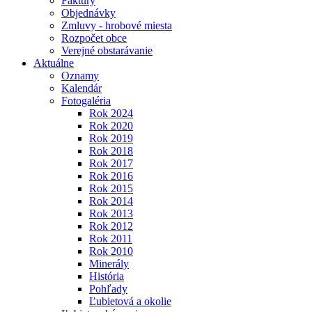
Faktúry
Objednávky
Zmluvy - hrobové miesta
Rozpočet obce
Verejné obstarávanie
Aktuálne
Oznamy
Kalendár
Fotogaléria
Rok 2024
Rok 2020
Rok 2019
Rok 2018
Rok 2017
Rok 2016
Rok 2015
Rok 2014
Rok 2013
Rok 2012
Rok 2011
Rok 2010
Minerály
História
Pohľady
Ľubietová a okolie