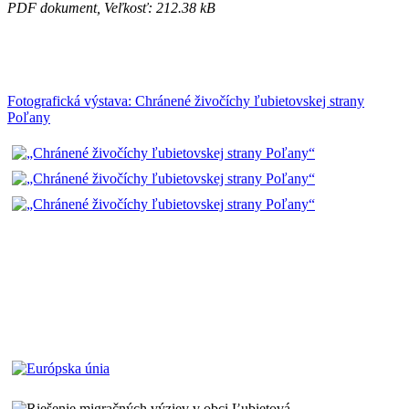
PDF dokument, Veľkosť: 212.38 kB
Fotografická výstava: Chránené živočíchy ľubietovskej strany
Poľany